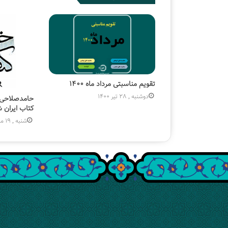
تقویم مناسبتی مرداد ماه ۱۴۰۰
دوشنبه , 28 تیر 1400
حامدصلاحی د
کتاب ایران 
شنبه , 19 مهر 1399