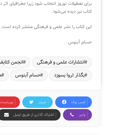
برای تعطیلات نوروز انتخاب شود زیرا جغرافیای اث
کتاب نیز دیده می‌شود.
این کتاب را نشر علمی و فرهنگی منتشر کرده است.
حسام آبنوس
انتشارات علمی و فرهنگی
انجمن کتابف
بگذار تروا بسوزد
حسام آبنوس
م
فیس بوک
توییتر
‫پین‌ترست
وایبر
اشتراک گذاری از طریق ایمیل