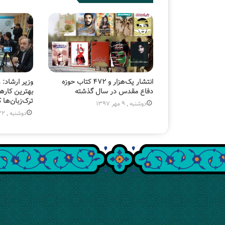
انتشار یک‌هزار و ۴۷۲ کتاب حوزه
وزیر ارشاد: 
دفاع مقدس در سال گذشته
بهترین کارها
ترک‌زبان‌ها ک
دوشنبه , 9 مهر 1397
دوشنبه , 22 خرداد 1402