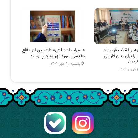
رهبر انقلاب فرمودند
«سیراب از عطش» تازه‌ترین اثر دفاع
 را برای زبان فارسی
مقدسی سوره مهر به چاپ رسید
رده‌اند
یکشنبه , 9 مهر 1402