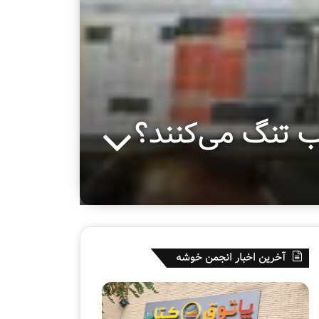
اب تنگ می‌کنند؟
آخرین اخبار انجمن خوشه
پ
ه
ا
ف