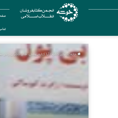
صفحه
تماس 
خانه
/
دنیای کتاب
/
آیا کتابفروشان، جای ناشران را در ن