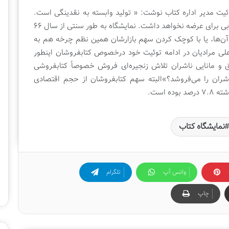
ا
یت مدیر اداره کتاب نوشت: « تولید وابسته به نقدینگی است.
ن
ناشری که نقدینگی نداشته باشد، کتابفروش هم کتابی برای عرضه نخواهد داشت. نمایشگاه به طور سنتی از سال ۶۶
ز آن‌ها، یا با کوچک کردن سهم بازارشان همین نظم چرخه هم به
ی مرادیان در ادامه توئیت خود درخصوص کتابفروشان اینطور
ق و مانایی ناشران تلاش زنجیره‌ای فروش خصوصاً کتابفروشی
ران را می‌فروشد؟»
البته سهم کتابفروشان از حجم اقتصادی
نمایشگاه کتاب
واتس آپ
تلگرام
چاپ