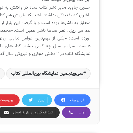
حسین جاوید مدیر نشر کتاب سده در واکنش به توئ
متعلق به ناشرها بوده است و با گرفتن این بازار ا
هم می ریزد. نظر صدها ناشر همین است.»
محمدعل
آورده است: «یکی از مهم‌ترین عوامل تداوم، رون
هاست. سراسر سال چه کسی بیشتر کتاب‌های ناش
نمایشگاه کتاب در ۲ بخش مجازی و فیزیکی سال گذشته ۷.۸ درصد بوده است.
سی‌و‌پنجمین نمایشگاه بین‌المللی کتاب
فیس بوک
توییتر
‫پین‌ترست
وایبر
اشتراک گذاری از طریق ایمیل