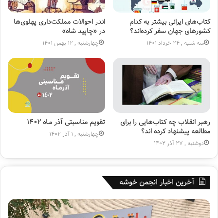
کتاب‌های ایرانی بیشتر به کدام
اندر احوالات مملکت‌داری پهلوی‌ها
کشورهای جهان سفر کرده‌اند؟
در «چاپید شاه»
سه شنبه , 24 خرداد 1401
چهارشنبه , 12 بهمن 1401
رهبر انقلاب چه کتاب‌هایی را برای
تقویم مناسبتی آذر مـاه ۱۴۰۲
مطالعه پیشنهاد کرده اند؟
چهارشنبه , 1 آذر 1402
دوشنبه , 27 آذر 1402
آخرین اخبار انجمن خوشه
پ
ه
ا
ف