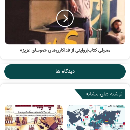
کتاب «پیام پیامبر» اثر سیدمحمدتقی حکیم در 140 صفحه و با
قیمت 22000 تومان از سوی انتشارات دفتر فرهنگ اسلامی روانه
بازار نشر شده است.
بوستان کتاب
پیام پیامبر
تجدید چاپ
معرفی کتاب|روایتی از فداکاری‌های «موسای عزیز»
سیدمحمدتقی حکیم
نتشارات دفتر فرهنگ اسلامی
دیدگاه ها
نوشته های مشابه