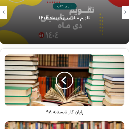
داشته که نشان از آینده ای درخشان می دهد. ان شا الله این
دنیای کتاب
کتابگردی ها ادامه دارد…
تقویم مناسبتی دی ماه ۱۴۰۴
همان ابتدای ورود، تخته سیاهی که نشان از طرح تابستانه کتاب
دارد، نظرمان را جلب می کند. طرحی که با آن می شد برای خرید
کتاب از 15 تا 25 درصد تخفیف گرفت.
دید و بازدید از کتاب ها را از همان اول فروشگاه شروع می کنیم.
چند میز اول پر است از هدایا و کتاب های خاطره انگیز.
پایان کار تابستانه 98