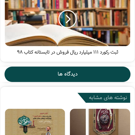
و البته یک کتاب متفاوت از نوشته های یوسفعلی میرشکاک. «نامه
هایی به یک بسیجی» در همان ابتدای فروشگاه، نشان می دهد که
تفکر بسیجی در چینش کتاب های این فروشگاه، نقش دارد…
ثبت رکورد 111 میلیارد ریال فروش در تابستانه کتاب 98
و البته کتاب های دفتر مطالعات جبهه فرهنگی انقلاب هم گمان ما
را قوی تر می کند.
دیدگاه ها
نوشته های مشابه
در فروشگاه کتاب اسم، طبیعی است که همان اوایل، میز پر و
پیمانی به کتاب های نشر اسم تعلق داشته باشد.