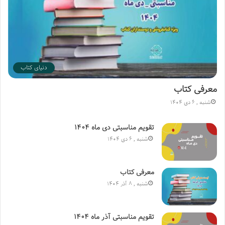
نویسنده: سید حسین هوشی‌سادات
انتشارات نارگل
دنیای کتاب
معرفی کتاب
شنبه , 6 دی 1404
تقویم مناسبتی دی ماه ۱۴۰۴
شنبه , 6 دی 1404
معرفی کتاب
شنبه , 8 آذر 1404
تقویم مناسبتی آذر ماه ۱۴۰۴