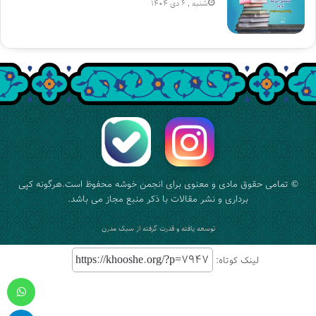
شنبه , 6 دی 1404
© تمامی حقوق مادی و معنوی برای
انجمن خوشه
محفوظ است.هرگونه کپی
برداری و نشر مقالات با ذکر منبع مجاز می باشد.
توسعه یافته و قدرت گرفته از
سبک مدرن
لینک کوتاه:
واتس آپ