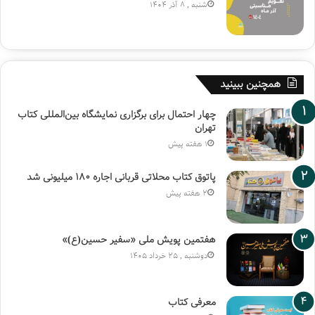
شنبه , 8 آذر 1404
همچنین ببینید
چهار احتمال برای برگزاری نمایشگاه بین‌المللی کتاب
تهران
1 هفته پیش
پاتوق کتاب محلاتی قربانی اجاره ۱۸۰ میلیونی شد
2 هفته پیش
هفتمین پویش ملی «سفیر حسین(ع)»
دوشنبه , 25 خرداد 1405
معرفی کتاب