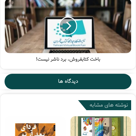
باخت کتابفروش، برد ناشر نیست!
دیدگاه ها
نوشته های مشابه
۵.شبی برتر از یک عمر