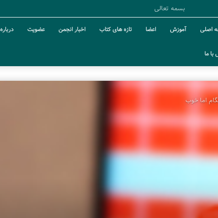
بسمه تعالی
 اصلی
آموزش
اعضا
تازه های کتاب
اخبار انجمن
عضویت
درباره 
با ما
گام اما خوب