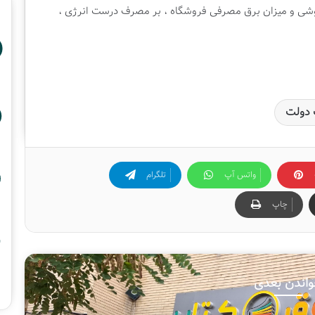
بفروشی و میزان برق مصرفی فروشگاه ، بر مصرف درست انرژی ،
 دولت
واتس آپ
تلگرام
چاپ
اندن بعدی