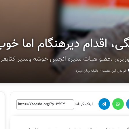
ی، اقدام دیرهنگام اما خوب
وزیری ،عضو هیات مدیره انجمن خوشه ومدیر کتابفر
خواندن این مطلب 2 دقیقه زمان میبرد
واتس آپ
تلگرام
لینک کوتاه:
لینک کوتاه:
پ
ا