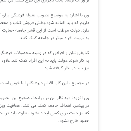
از وزارت ارشاد بابت برگزاری این طرح تشکر می کنم.
ا
ن
وی با اشاره به موضوع تصویب تعرفه فرهنگی برای 
داریم که باید اضافه شود.بخش فروش کتاب و محصو
دارد. دولت موظف است از این قشر جامعه حمایت ک
به تربیت افراد موثر در جامعه کمک کنند.
کتابفروشان و افرادی که در زمینه محصولات فرهنگی
به کار شوند.دولت باید به این افراد کمک کند.علاوه
نیز باید در نظر گرفته شود.
در مجموع ، این کار، اقدام دیرهنگام اما خوبی است
وی افزود: «به نظر من برای انجام صحیح این مصوبه
در پیشبرد اهداف جامعه کمک می کنند، معافیت ویژه ا
که مزاحمت برای کسی ایجاد نشود.نظارت باید درست 
حدود خارج نشود.