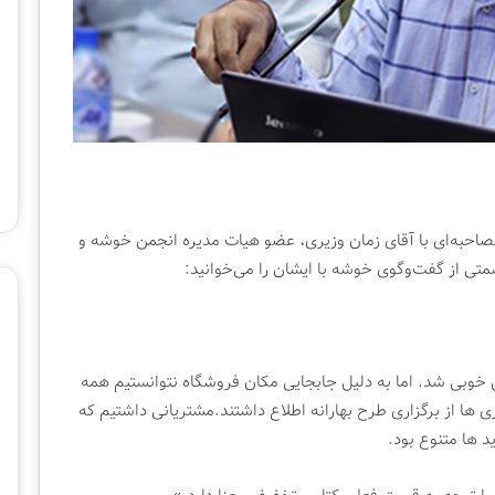
ر
ه
۱
۸
۰
م
ی
ل
ی
و
صاحبه‌ای با آقای زمان وزیری، عضو هیات مدیره انجمن خوشه و
ن
متی از گفت‌وگوی خوشه با ایشان را می‌خوانید:
ی
ش
د
 خوبی شد. اما به دلیل جابجایی مکان فروشگاه نتوانستیم همه
 ها از برگزاری طرح بهارانه اطلاع داشتند.مشتریانی داشتیم که
 ها متنوع بود.