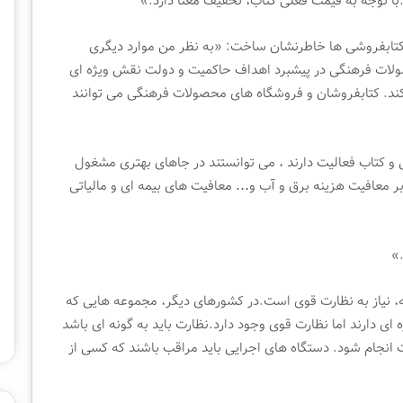
با توجه به قیمت فعلی کتاب، تخفیف معنا دارد.»
کتابفروشی ها خاطرنشان ساخت: «به نظر من موارد دیگری
لات فرهنگی در پیشبرد اهداف حاکمیت و دولت نقش ویژه ای
ند. کتابفروشان و فروشگاه های محصولات فرهنگی می توانند
 و کتاب فعالیت دارند ، می توانستند در جاهای بهتری مشغول
 بر معافیت هزینه برق و آب و… معافیت های بیمه ای و مالیاتی
.»
، نیاز به نظارت قوی است.در کشورهای دیگر، مجموعه هایی که
ی دارند اما نظارت قوی وجود دارد.نظارت باید به گونه ای باشد
انجام شود. دستگاه های اجرایی باید مراقب باشند که کسی از