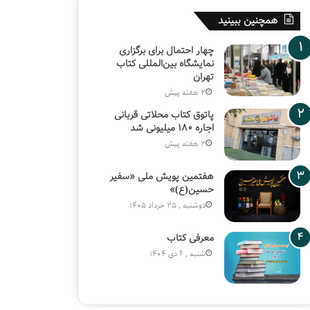
همچنین ببینید
چهار احتمال برای برگزاری
نمایشگاه بین‌المللی کتاب
تهران
2 هفته پیش
پاتوق کتاب محلاتی قربانی
اجاره ۱۸۰ میلیونی شد
2 هفته پیش
هفتمین پویش ملی «سفیر
حسین(ع)»
دوشنبه , 25 خرداد 1405
معرفی کتاب
شنبه , 6 دی 1404