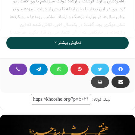
راهبردهای وزارت فرهنگ و ارشاد دولت سیزدهم با وی گفت‌وگو
کرد. وی در این دیدار با بیان اینکه تا پیش از دولت سیزدهم و در
برخی سال‌ها در وزارت فرهنگ و ارشاد اسلامی رویه‌ها و رویکردها
شکل دیگری بود، گفت: در یک‌سال اخیر، تلاش شده که این
وزارتخانه در جایگاهی که از آن انتظار می‌رود قرار بگیرد، هرچند با
شرایط مطلوب فاصله داریم.
نمایش بیشتر
وی با بیان اینکه این شرایط در کل حوزه فرهنگی کشور و ازجمله
در وزارت فرهنگ و ارشاد اسلامی قابل لمس است، اظهار کرد:
رویکردها و رویه‌ها این طور تنظیم شده که اهداف فرهنگی انقلاب
اسلامی محقق شود زیرا این انقلاب یک انقلاب فرهنگی است که
تردیدی در آن نیست.
لینک کوتاه:
معاون امور فرهنگی وزارت فرهنگ و ارشاد اسلامی افزود: امام
خمینی (ره) به عنوان بنیانگذار جمهوری یک عنصر نظامی و
اقتصادی نبودند، بلکه عالم دینی بودند که مردم پشت وی قرار
گرفتند و توقع مردم انجام یک انقلاب فرهنگی بود اما حوادثی
سبب شد تا انحرافاتی در مسیر شکل بگیرد.