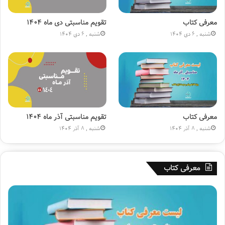
س
ه
ی
ت
ن
ل
معرفی کتاب
تقویم مناسبتی دی ماه ۱۴۰۴
(
و
شنبه , 6 دی 1404
شنبه , 6 دی 1404
ع
ی
)
ز
»
ی
و
ن
ی
|
ک
معرفی کتاب
تقویم مناسبتی آذر ماه ۱۴۰۴
ت
شنبه , 8 آذر 1404
شنبه , 8 آذر 1404
ا
ب
ف
معرفی کتاب
ر
و
ش
ی
ق
در ادامه سفر معاون امور فرهنگی وزیر فرهنگ و ارشاد اسلامی
ل