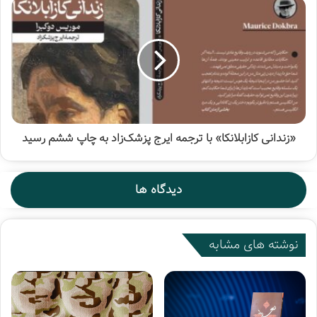
است که این اتفاقات بیافتد.
وی گفت: حمایت از اهل فکر، فرهنگ، تئاتر، مطبوعات و کتاب و
سینما در حوزه دین و انقلاب مدنظر است که اتفاق بیافتد و یک
جریان انقلابی فرهنگی در هنر و فرهنگ پرچمدار باشد؛ تربیت و
آموزش نیروی انسانی در این حوزه سخت است که باید
زیرساخت‌های آن را نیز آماده کنیم که کار یک شبه‌ای نیست اما
«زندانی کازابلانکا» با ترجمه ایرج پزشک‌زاد به چاپ ششم رسید
مسیر گام نهادن در این راه است.
احمدوند در بخش دیگر صحبت‌هایش افزود: به همین منظور
دیدگاه ها
تقویت مساجد، کانون‌های دینی و کتابخانه‌ها اولویت ما در وزارت
فرهنگ و ارشاد اسلامی تعریف می‌شود، ضمن اینکه باید نگاه‌های
عمیق ناظر بر مشکلات فرهنگی کشور را نیز تقویت کنیم.
نوشته های مشابه