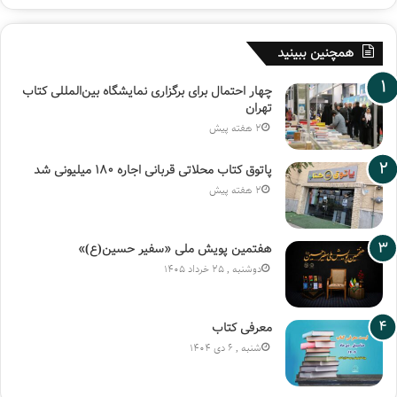
همچنین ببینید
چهار احتمال برای برگزاری نمایشگاه بین‌المللی کتاب
تهران
2 هفته پیش
پاتوق کتاب محلاتی قربانی اجاره ۱۸۰ میلیونی شد
2 هفته پیش
هفتمین پویش ملی «سفیر حسین(ع)»
دوشنبه , 25 خرداد 1405
معرفی کتاب
شنبه , 6 دی 1404