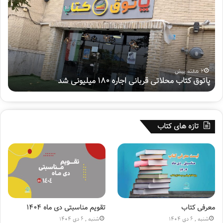
ت
ت
و
م
ق
ی
ک
ن
ت
پ
ا
و
ب
ی
2 هفته پیش
پاتوق کتاب محلاتی قربانی اجاره ۱۸۰ میلیونی شد
ه
م
ش
ح
م
ل
ل
ا
ی
ت
«
تازه های کتاب
ی
س
ق
ف
ر
ی
ب
ر
ا
ح
ن
س
ی
ی
ا
ن
معرفی کتاب
تقویم مناسبتی دی ماه ۱۴۰۴
ج
(
شنبه , 6 دی 1404
شنبه , 6 دی 1404