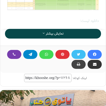
دانلود لیست:
معرفی کتاب مهر ماه 1403
نمایش بیشتر
لینک کوتاه: