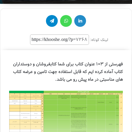
an
email
لینکدین
واتس آپ
تلگرام
لینک کوتاه:
فهرستی از 103 عنوان کتاب
برای شما کتابفروشان و دوستداران
کتاب آماده کرده ایم که قابل استفاده جهت تامین و عرضه کتاب
های مناسبتی در ماه پیش رو می باشد.