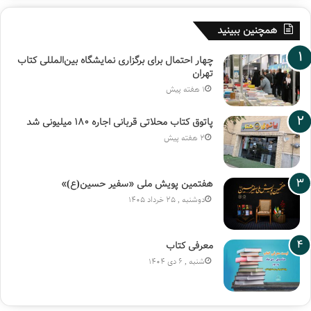
همچنین ببینید
چهار احتمال برای برگزاری نمایشگاه بین‌المللی کتاب
تهران
1 هفته پیش
پاتوق کتاب محلاتی قربانی اجاره ۱۸۰ میلیونی شد
2 هفته پیش
هفتمین پویش ملی «سفیر حسین(ع)»
دوشنبه , 25 خرداد 1405
معرفی کتاب
شنبه , 6 دی 1404