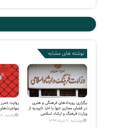
نوشته های مشابه
برگزاری رویدادهای فرهنگی و هنری
روایت «مرز 
در فضای مجازی تنها با اخذ تاییدیه از
مهاجرت‌های 
وزارت فرهنگ و ارشاد اسلامی
یکشنبه , 17 بهمن 1400
چهارشنبه , 7 خرداد 1399