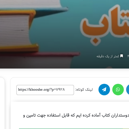
کمتر از یک دقیقه
واتس آپ
تلگرام
لینک کوتاه:
لینک کوتاه:
چ
ه
ا
وستداران کتاب آماده کرده ایم که قابل استفاده جهت تامین و
ر
ا