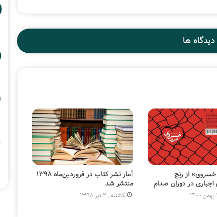
دیدگاه ها
خسروی» از رنج
آمار نشر کتاب در فروردین‌ماه ۱۳۹۸
اجباری در دوران صدام
منتشر شد
یکشنبه , 2 تیر 1398