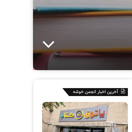
آخرین اخبار انجمن خوشه
پ
ه
ا
ف
ت
ت
و
م
ق
ی