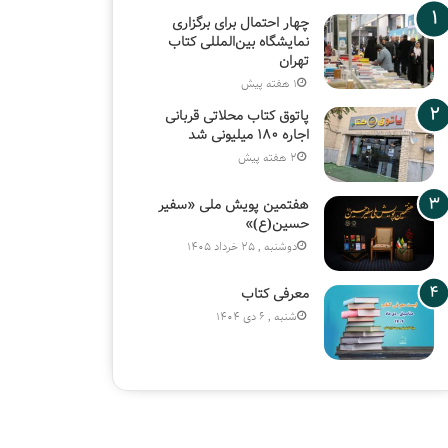
چهار احتمال برای برگزاری
نمایشگاه بین‌المللی کتاب
تهران
1 هفته پیش
پاتوق کتاب محلاتی قربانی
اجاره ۱۸۰ میلیونی شد
2 هفته پیش
هفتمین پویش ملی «سفیر
حسین(ع)»
دوشنبه , 25 خرداد 1405
معرفی کتاب
شنبه , 6 دی 1404