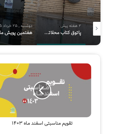
2 هفته پیش
2 هفته پیش
دوشنبه , 25 خرداد 1405
چهار احتمال برای برگزاری نمایشگاه بین‌المللی کتاب تهران
پاتوق کتاب محلاتی قربانی اجاره ۱۸۰ میلیونی شد
تقویم مناسبتی اسفند مـاه ۱۴۰۳