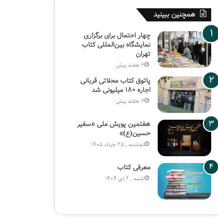
همچنین ببینید
چهار احتمال برای برگزاری
نمایشگاه بین‌المللی کتاب
تهران
2 هفته پیش
پاتوق کتاب محلاتی قربانی
اجاره ۱۸۰ میلیونی شد
2 هفته پیش
هفتمین پویش ملی «سفیر
حسین(ع)»
دوشنبه , 25 خرداد 1405
معرفی کتاب
شنبه , 6 دی 1404