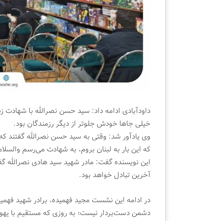
داودآبادی ادامه داد: سید حسن نصرالله با شهادت زن
خیلی جاها خودش جلوتر از دیگر رزمندگان بود.
وی یادآور شد: وقتی به سید حسن نصرالله گفتند که 
که این بار به لبنان بروم، به شهادت می‌رسم والسل
این نویسنده گفت: مادر شهید سید هادی نصرالله گف
آخرین تبادل خواهد بود.
در ادامه این نشست مجید فهمیده، برادر شهید فهمی
دشمن دست‌بردار نیست؛ به روزی که مستقیم با یهو