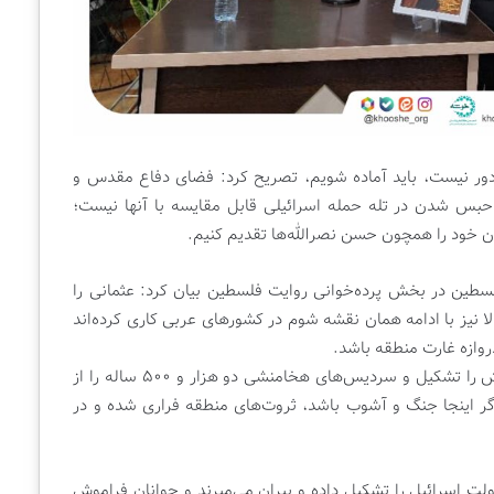
م دور نیست، باید آماده شویم، تصریح کرد: فضای دفاع مقدس و
و حبس شدن در تله حمله اسرائیلی قابل مقایسه با آنها نیست؛
ون خود را همچون حسن نصرالله‌ها تقدیم کنیم.
لسطین در بخش پرده‌خوانی روایت فلسطین بیان کرد: عثمانی را
حالا نیز با ادامه همان نقشه شوم در کشورهای عربی کاری کرده‌اند
روازه غارت منطقه باشد.
وی افزود: وقتی جنگ و آشوب باشد، می‌تواند داعش را تشکیل و سردیس‌های هخامنشی دو هزار و ۵۰۰ ساله را از
اگر اینجا جنگ و آشوب باشد، ثروت‌های منطقه فراری شده و در
لت اسرائیل را تشکیل داده و پیران می‌میرند و جوانان فراموش