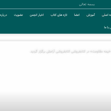
بسمه تعالی
 اصلی
آموزش
اعضا
تازه های کتاب
اخبار انجمن
عضویت
درباره 
با ما
ه مقاومت» در کتابفروشی کتابفروشی آرامش برگزار گردید.