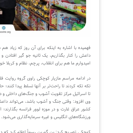
فهمیده با اشاره به اینکه برای آن روز که زیاد ه
داعش را کنار بگذاریم، یک ثانیه جو گیر افتادن 
امیدوارم ما هم برای انقلاب، پرچم، نظام و کربلا خ
در ادامه مراسم مازیار کوچکی راوی گروه روایت ف
تکه تکه کردند تا راحت‌تر بر آنها تسلط پیدا کنند؛ 
تا اسرائیل مرکز تقویت آشوب و جنگ‌های داخلی و د
کشور عراق غارت و در موزه لوور فرانسه بگذارند؛ 
ورزشگاه‌های انگلیس و غیره سرمایه‌گذاری می‌شود.
کوچکی تصریح کرد: بن گورین رسماً اعلام کرد که دو