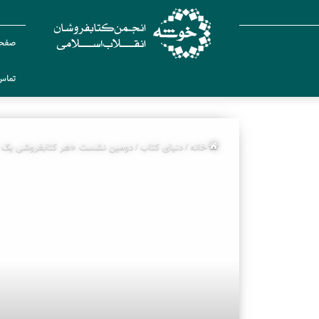
صفحه
تماس 
خانه
/
دنیای کتاب
/
دومین نشست «هر کتابفروشی یک خیم