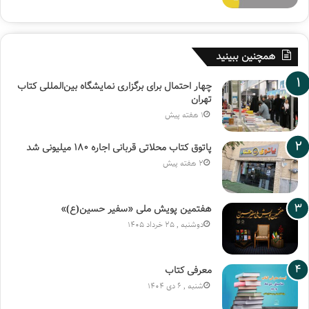
همچنین ببینید
چهار احتمال برای برگزاری نمایشگاه بین‌المللی کتاب
تهران
1 هفته پیش
پاتوق کتاب محلاتی قربانی اجاره ۱۸۰ میلیونی شد
2 هفته پیش
هفتمین پویش ملی «سفیر حسین(ع)»
دوشنبه , 25 خرداد 1405
معرفی کتاب
شنبه , 6 دی 1404