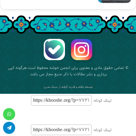
© تمامی حقوق مادی و معنوی برای
انجمن خوشه
محفوظ است.هرگونه کپی
برداری و نشر مقالات با ذکر منبع مجاز می باشد.
توسعه یافته و قدرت گرفته از
سبک مدرن
لینک کوتاه:
واتس آپ
لینک کوتاه:
تلگرام