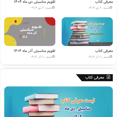
ا
ن
معرفی کتاب
تقویم مناسبتی دی ماه ۱۴۰۴
ج
(
شنبه , 6 دی 1404
شنبه , 6 دی 1404
ا
ع
ر
)
ه
»
۱
۸
۰
م
ی
معرفی کتاب
تقویم مناسبتی آذر ماه ۱۴۰۴
ل
شنبه , 8 آذر 1404
شنبه , 8 آذر 1404
ی
و
ن
معرفی کتاب
ی
ش
د