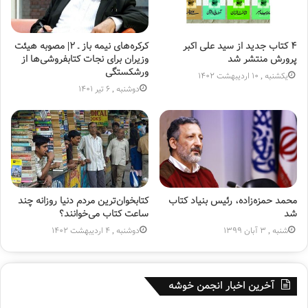
۴ کتاب جدید از سید علی اکبر
کرکره‌های نیمه باز ـ ۲| مصوبه هیئت
پرورش منتشر شد
وزیران برای نجات کتابفروشی‌ها از
ورشکستگی
یکشنبه , 10 اردیبهشت 1402
دوشنبه , 6 تیر 1401
محمد حمزه‌زاده، رئیس بنیاد کتاب
کتابخوان‌ترین مردم دنیا روزانه چند
شد
ساعت کتاب می‌خوانند؟
شنبه , 3 آبان 1399
دوشنبه , 4 اردیبهشت 1402
آخرین اخبار انجمن خوشه