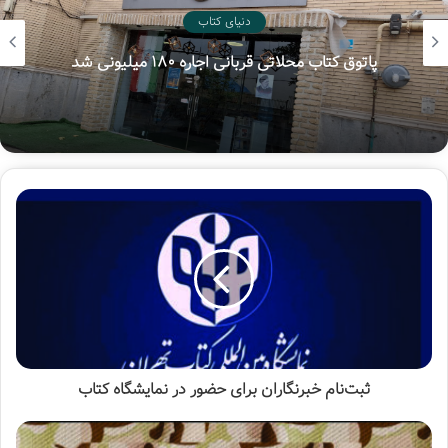
دنیای کتاب
زلزله ده ریشتری
نشر کتابستان
پاتوق کتاب محلاتی قربانی اجاره ۱۸۰ میلیونی شد
ثبت‌نام خبرنگاران برای حضور در نمایشگاه کتاب