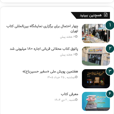
همچنین ببینید
چهار احتمال برای برگزاری نمایشگاه بین‌المللی کتاب
تهران
2 هفته پیش
پاتوق کتاب محلاتی قربانی اجاره ۱۸۰ میلیونی شد
2 هفته پیش
هفتمین پویش ملی «سفیر حسین(ع)»
دوشنبه , 25 خرداد 1405
معرفی کتاب
شنبه , 6 دی 1404