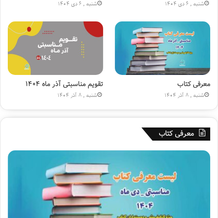
(
شنبه , 6 دی 1404
شنبه , 6 دی 1404
ع
)
»
معرفی کتاب
تقویم مناسبتی آذر ماه ۱۴۰۴
شنبه , 8 آذر 1404
شنبه , 8 آذر 1404
معرفی کتاب