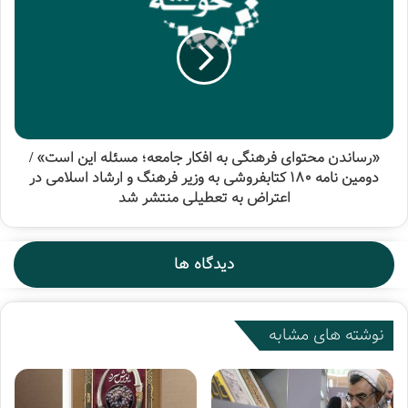
فضای مجازی، هرگز نمی‌تواند جایگزین فروشگاه‌های کتاب باشد.
کتاب‌ها و کتابفروشی‌ها، خونِ فرهنگ و آگاهی در رگ‌های اجتماع
است و تعطیل کردن کتابفروشی‌ها با صادر کردن چند بخشنامه
شتاب زده و غیر کارشناسی، مرگ جریان پویا و با نشاط فرهنگ و
«رساندن محتوای فرهنگی به افکار جامعه؛ مسئله این است» /
آگاهی را به دنبال خواهد داشت.»
دومین نامه ۱۸۰ کتابفروشی به وزیر فرهنگ و ارشاد اسلامی در
اعتراض به تعطیلی منتشر شد
مهدی فیروزان مدیرعامل شهر کتاب هم با اشاره به برخی از این
کشور‌ها عنوان کرد که در ممالکی مانند هند، اتریش، آلمان،
فرانسه و لبنان در زمان الزامی شدن تعطیلی صنوف و
دیدگاه ها
فروشگاه‌ها، کتاب‌فروشی‌ها تعطیل نشده‌اند و مردم می‌توانند به
راحتی از کتاب‌فروشی‌ها کتاب خریداری کرده و در خانه بمانند.
نوشته های مشابه
وی یادآور شد که ما نباید امکانات در خانه ماندن را به مردم
ندهیم و توقع داشته باشیم که آن‌ها در خانه باشند؛ و با بیان
اینکه وزارت فرهنگ و ارشاد اسلامی که مسئول بخش فرهنگ