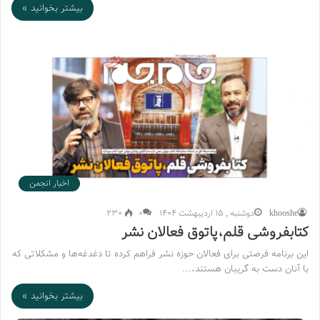
بیشتر بخوانید »
اخبار انجمن
khooshe
دوشنبه , 15 اردیبهشت 1404
۰
230
کتابفروشی‌ قلم،پاتوق فعالان نشر
این برنامه فرصتی برای فعالان حوزه نشر فراهم کرده تا دغدغه‌ها و مشکلاتی که
با آنان دست به گریبان هستند،…
بیشتر بخوانید »