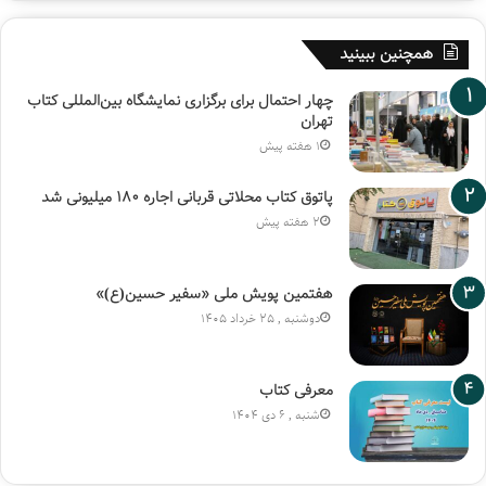
همچنین ببینید
چهار احتمال برای برگزاری نمایشگاه بین‌المللی کتاب
تهران
1 هفته پیش
پاتوق کتاب محلاتی قربانی اجاره ۱۸۰ میلیونی شد
2 هفته پیش
هفتمین پویش ملی «سفیر حسین(ع)»
دوشنبه , 25 خرداد 1405
معرفی کتاب
شنبه , 6 دی 1404