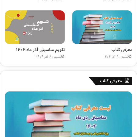
ع
)
»
معرفی کتاب
تقویم مناسبتی آذر ماه ۱۴۰۴
شنبه , 8 آذر 1404
شنبه , 8 آذر 1404
معرفی کتاب