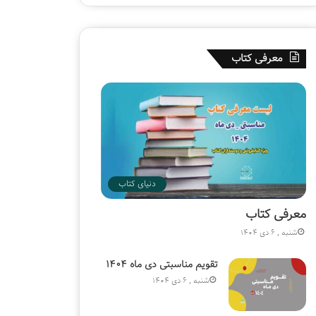
و
ن
ی
ش
معرفی کتاب
د
دنیای کتاب
معرفی کتاب
شنبه , 6 دی 1404
تقویم مناسبتی دی ماه ۱۴۰۴
شنبه , 6 دی 1404