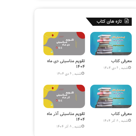
ا
ی
ت
«
ی
س
تازه های کتاب
ق
ف
ر
ی
ب
ر
ا
ح
ن
س
ی
ی
ا
ن
معرفی کتاب
تقویم مناسبتی دی ماه
ج
(
۱۴۰۴
شنبه , 6 دی 1404
ا
ع
شنبه , 6 دی 1404
ر
)
ه
»
۱
۸
۰
م
معرفی کتاب
تقویم مناسبتی آذر ماه
ی
۱۴۰۴
شنبه , 8 آذر 1404
ل
شنبه , 8 آذر 1404
ی