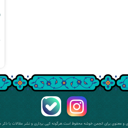
 و معنوی برای
انجمن خوشه
محفوظ است.هرگونه کپی برداری و نشر مقالات با ذکر م