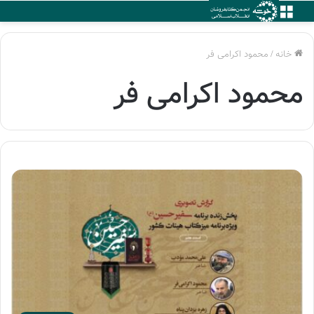
منو
خانه
/
محمود اکرامی فر
محمود اکرامی فر