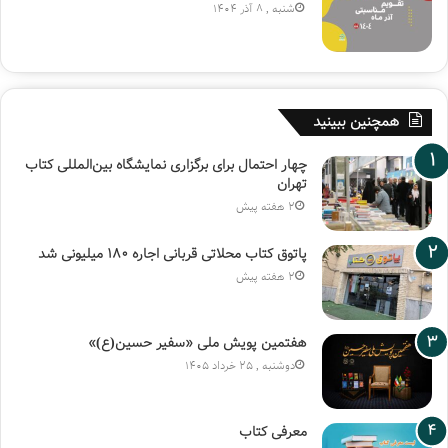
شنبه , 8 آذر 1404
همچنین ببینید
چهار احتمال برای برگزاری نمایشگاه بین‌المللی کتاب
تهران
2 هفته پیش
پاتوق کتاب محلاتی قربانی اجاره ۱۸۰ میلیونی شد
2 هفته پیش
هفتمین پویش ملی «سفیر حسین(ع)»
دوشنبه , 25 خرداد 1405
معرفی کتاب