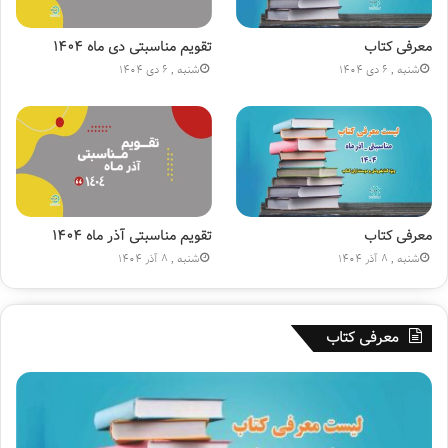
ن
س
ی
ی
ا
ن
معرفی کتاب
تقویم مناسبتی دی ماه ۱۴۰۴
ج
(
شنبه , 6 دی 1404
شنبه , 6 دی 1404
ا
ع
ر
)
ه
»
۱
۸
۰
م
ی
معرفی کتاب
تقویم مناسبتی آذر ماه ۱۴۰۴
ل
شنبه , 8 آذر 1404
شنبه , 8 آذر 1404
ی
و
ن
معرفی کتاب
ی
ش
د