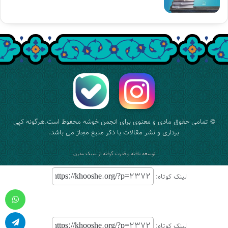
© تمامی حقوق مادی و معنوی برای
انجمن خوشه
محفوظ است.هرگونه کپی
برداری و نشر مقالات با ذکر منبع مجاز می باشد.
توسعه یافته و قدرت گرفته از
سبک مدرن
لینک کوتاه:
واتس آپ
لینک کوتاه: