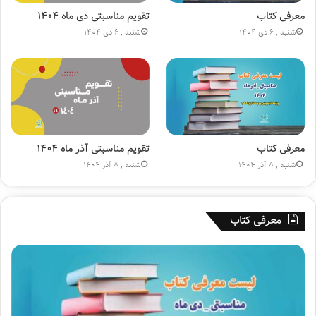
ی
ی
ا
ن
معرفی کتاب
تقویم مناسبتی دی ماه ۱۴۰۴
ج
(
شنبه , 6 دی 1404
شنبه , 6 دی 1404
ا
ع
ر
)
ه
»
۱
۸
۰
م
ی
معرفی کتاب
تقویم مناسبتی آذر ماه ۱۴۰۴
ل
شنبه , 8 آذر 1404
شنبه , 8 آذر 1404
ی
و
ن
معرفی کتاب
ی
ش
د