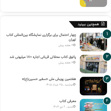
همچنین ببینید
چهار احتمال برای برگزاری نمایشگاه بین‌المللی کتاب
تهران
2 هفته پیش
پاتوق کتاب محلاتی قربانی اجاره ۱۸۰ میلیونی شد
2 هفته پیش
هفتمین پویش ملی «سفیر حسین(ع)»
دوشنبه , 25 خرداد 1405
معرفی کتاب
شنبه , 6 دی 1404