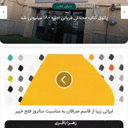
دنیای کتاب
پاتوق کتاب محلاتی قربانی اجاره ۱۸۰ میلیونی شد
تقریظ
تقریظ رهبر انقلاب
سوره مهر
عصرهای کریسکان
ابیاتی زیبا از قاسم صرافان به مناسبت سالروز فتح خیبر