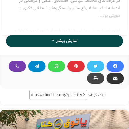
در عرصه‌های مختلف سیاسی، اقتصادی، علمی و فرهنگی در
اندیشه امام منشاء رفع سایر وابستگی‌ها و استقلال فکری و
هویتی بود…
امام، زمینه رسیدن به این هدف را باسواد شدن عموم جامعه و
سپس رشد فکری آنها می‌داند؛ به همین دلیل، فرمان سوادآموزی
نمایش بیشتر
به مردم را به‌صورت نهضت (قیام) و هم‌افزایی مردمی و بدون
قرطاس‌بازی ارگان‌ها صادر می‌کند.
«هرکس نوشتن و خواندن ابتدایی را آموخته باشد. برای این امر
لازم است تمام بی‌سوادان برای یادگیری و تمام خواهران و برادران
باسواد برای یاددادن بپاخیزید.»
لینک کوتاه: