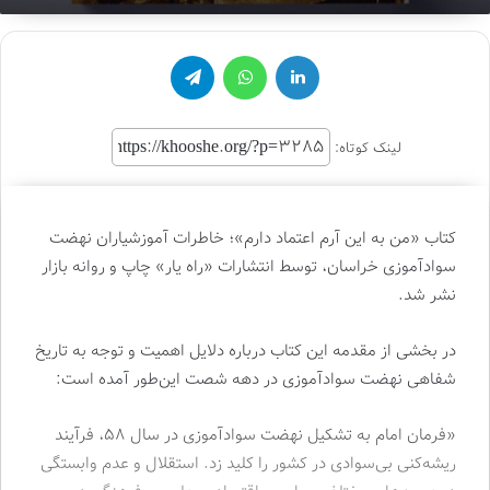
لینکدین
واتس آپ
تلگرام
لینک کوتاه:
کتاب «من به این آرم اعتماد دارم»؛ خاطرات آموزشیاران نهضت
سوادآموزی خراسان، توسط انتشارات «راه یار» چاپ و روانه بازار
نشر شد.
در بخشی از مقدمه این کتاب درباره دلایل اهمیت و توجه به تاریخ
شفاهی نهضت سوادآموزی در دهه شصت این‌طور آمده است:
«فرمان امام به تشکیل نهضت سوادآموزی در سال ۵۸، فرآیند
ریشه‌کنی بی‌سوادی در کشور را کلید زد. استقلال و عدم وابستگی