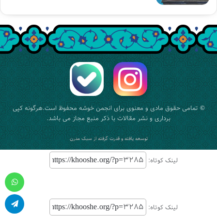
© تمامی حقوق مادی و معنوی برای
انجمن خوشه
محفوظ است.هرگونه کپی
برداری و نشر مقالات با ذکر منبع مجاز می باشد.
توسعه یافته و قدرت گرفته از
سبک مدرن
لینک کوتاه:
واتس آپ
لینک کوتاه:
تلگرام