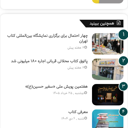
همچنین ببینید
چهار احتمال برای برگزاری نمایشگاه بین‌المللی کتاب
تهران
2 هفته پیش
پاتوق کتاب محلاتی قربانی اجاره ۱۸۰ میلیونی شد
2 هفته پیش
هفتمین پویش ملی «سفیر حسین(ع)»
دوشنبه , 25 خرداد 1405
معرفی کتاب
شنبه , 6 دی 1404