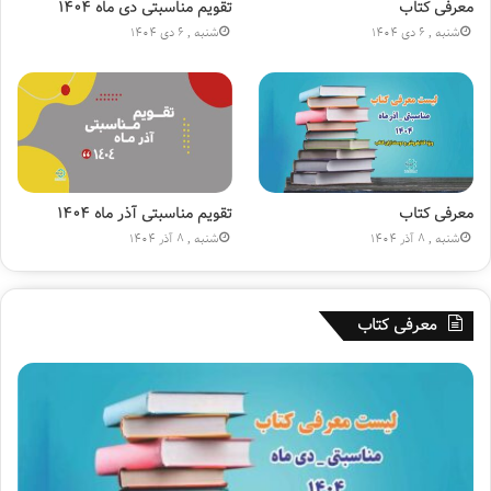
ا
ن
معرفی کتاب
تقویم مناسبتی دی ماه ۱۴۰۴
ج
(
شنبه , 6 دی 1404
شنبه , 6 دی 1404
ا
ع
ر
)
ه
»
۱
۸
۰
م
ی
معرفی کتاب
تقویم مناسبتی آذر ماه ۱۴۰۴
ل
شنبه , 8 آذر 1404
شنبه , 8 آذر 1404
ی
و
ن
معرفی کتاب
ی
ش
د