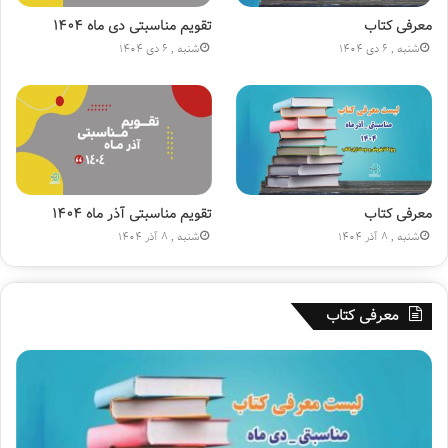
ی
ی
ا
ن
معرفی کتاب
تقویم مناسبتی دی ماه ۱۴۰۴
ج
(
شنبه , 6 دی 1404
شنبه , 6 دی 1404
ا
ع
ر
)
ه
»
۱
۸
۰
م
ی
معرفی کتاب
تقویم مناسبتی آذر ماه ۱۴۰۴
ل
شنبه , 8 آذر 1404
شنبه , 8 آذر 1404
ی
و
ن
معرفی کتاب
ی
ش
د