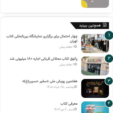
همچنین ببینید
چهار احتمال برای برگزاری نمایشگاه بین‌المللی کتاب
تهران
2 هفته پیش
پاتوق کتاب محلاتی قربانی اجاره ۱۸۰ میلیونی شد
2 هفته پیش
هفتمین پویش ملی «سفیر حسین(ع)»
دوشنبه , 25 خرداد 1405
معرفی کتاب
شنبه , 6 دی 1404