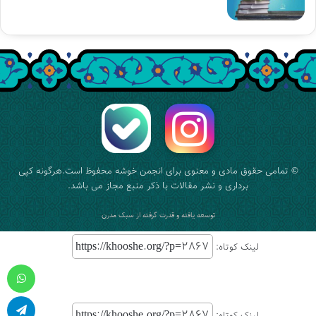
© تمامی حقوق مادی و معنوی برای
انجمن خوشه
محفوظ است.هرگونه کپی
برداری و نشر مقالات با ذکر منبع مجاز می باشد.
توسعه یافته و قدرت گرفته از
سبک مدرن
لینک کوتاه:
واتس آپ
لینک کوتاه: