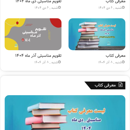
ا
ن
معرفی کتاب
تقویم مناسبتی دی ماه ۱۴۰۴
ج
(
شنبه , 6 دی 1404
شنبه , 6 دی 1404
ا
ع
ر
)
ه
»
۱
۸
۰
م
ی
معرفی کتاب
تقویم مناسبتی آذر ماه ۱۴۰۴
ل
شنبه , 8 آذر 1404
شنبه , 8 آذر 1404
ی
و
ن
معرفی کتاب
ی
ش
د