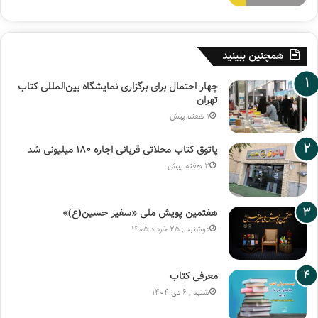
همچنین ببینید
چهار احتمال برای برگزاری نمایشگاه بین‌المللی کتاب
تهران
1 هفته پیش
پاتوق کتاب محلاتی قربانی اجاره ۱۸۰ میلیونی شد
2 هفته پیش
هفتمین پویش ملی «سفیر حسین(ع)»
دوشنبه , 25 خرداد 1405
معرفی کتاب
شنبه , 6 دی 1404