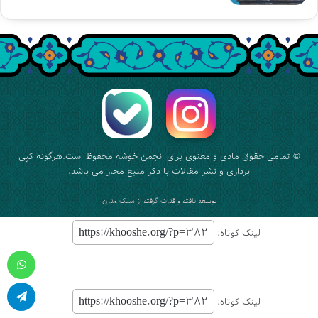
© تمامی حقوق مادی و معنوی برای
انجمن خوشه
محفوظ است.هرگونه کپی
برداری و نشر مقالات با ذکر منبع مجاز می باشد.
توسعه یافته و قدرت گرفته از
سبک مدرن
لینک کوتاه:
واتس آپ
لینک کوتاه:
تلگرام