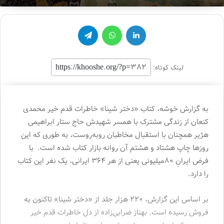
لینکدین
واتس آپ
تلگرام
لینک کوتاه:
به گزارش خوشه، کتاب «دختر شینا» خاطرات قدم خیر محمدی
کنعان از زندگی مشترک با همسر شهیدش حاج ستار ابراهیمی
هژیر همچنان با استقبال مخاطبان روبه‌روست، به طوری که این
روزها چاپ هشتاد و هشتم آن روانه بازار کتاب شده است. با
فرض ایرانِ 80میلیونی یعنی از هر 364 ایرانی، یک نفر این کتاب
را دارد.
بر اساس این گزارش، 220 هزار جلد از «دختر شینا» تاکنون به
فروش رسیده است. بهناز ضرابی‌زاده از دل خاطرات قدم خیر