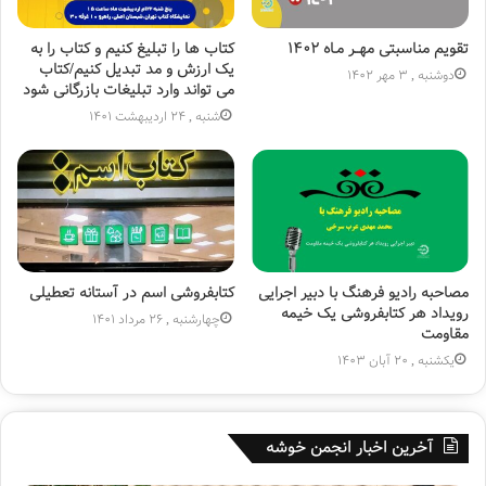
تقویم مناسبتی مهــر مـاه ۱۴۰۲
کتاب ها را تبلیغ کنیم و کتاب را به
یک ارزش و مد تبدیل کنیم/کتاب
دوشنبه , 3 مهر 1402
می تواند وارد تبلیغات بازرگانی شود
شنبه , 24 اردیبهشت 1401
مصاحبه رادیو فرهنگ با دبیر اجرایی
کتابفروشی اسم در آستانه تعطیلی
رویداد هر کتابفروشی یک خیمه
چهارشنبه , 26 مرداد 1401
مقاومت
یکشنبه , 20 آبان 1403
آخرین اخبار انجمن خوشه