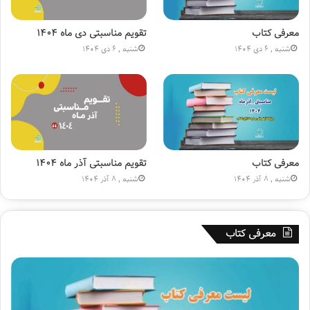
ن
س
ی
ی
ا
ن
معرفی کتاب
تقویم مناسبتی دی ماه ۱۴۰۴
ج
(
شنبه , 6 دی 1404
شنبه , 6 دی 1404
ا
ع
ر
)
ه
»
۱
۸
۰
م
ی
معرفی کتاب
تقویم مناسبتی آذر ماه ۱۴۰۴
ل
شنبه , 8 آذر 1404
شنبه , 8 آذر 1404
ی
و
ن
معرفی کتاب
ی
ش
د