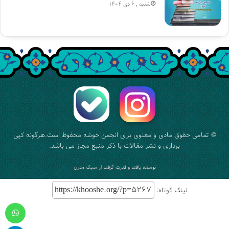
شنبه , 6 دی 1404
© تمامی حقوق مادی و معنوی برای
انجمن خوشه
محفوظ است.هرگونه کپی
برداری و نشر مقالات با ذکر منبع مجاز می باشد.
توسعه یافته و قدرت گرفته از
سبک مدرن
لینک کوتاه:
واتس آپ