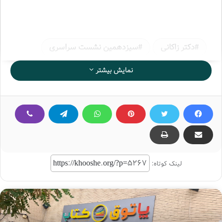
دکتر زاکانی
سیزدهمین نشست سراسری
نمایش بیشتر
لینک کوتاه: