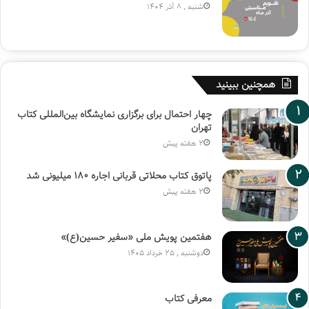
شنبه , 8 آذر 1404
همچنین ببینید
چهار احتمال برای برگزاری نمایشگاه بین‌المللی کتاب
تهران
2 هفته پیش
پاتوق کتاب محلاتی قربانی اجاره ۱۸۰ میلیونی شد
2 هفته پیش
هفتمین پویش ملی «سفیر حسین(ع)»
دوشنبه , 25 خرداد 1405
معرفی کتاب