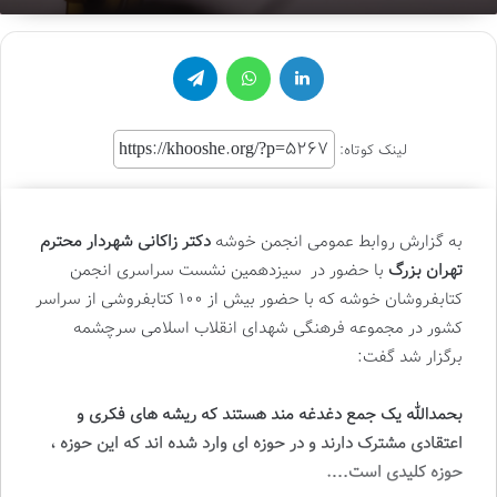
an
email
لینکدین
واتس آپ
تلگرام
لینک کوتاه:
به گزارش روابط عمومی انجمن خوشه
دکتر زاکانی شهردار محترم
تهران بزرگ
با حضور در سیزدهمین نشست سراسری انجمن
کتابفروشان خوشه که با حضور بیش از 100 کتابفروشی از سراسر
کشور در مجموعه فرهنگی شهدای انقلاب اسلامی سرچشمه
برگزار شد گفت:
بحمدالله یک جمع دغدغه مند هستند که ریشه های فکری و
اعتقادی مشترک دارند و در حوزه ای وارد شده اند که این حوزه ،
حوزه کلیدی است….