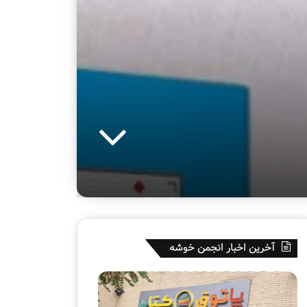
آخرین اخبار انجمن خوشه
پ
ه
ا
ف