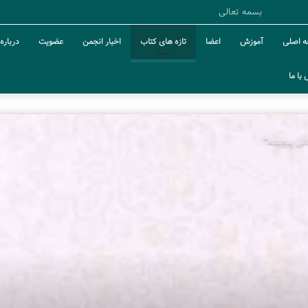
بسمه تعالی
 اصلی
آموزش
اعضا
تازه های کتاب
اخبار انجمن
عضویت
درباره 
با ما
نی پیچیده”