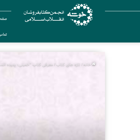
صفحه
تماس 
خانه
/
تازه های کتاب
/
معرفی کتاب “خمینی؛ پدیده انسا