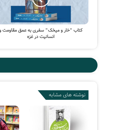
کتاب "خار و میخک" سفری به عمق مقاومت و
انسانیت در غزه
نوشته های مشابه