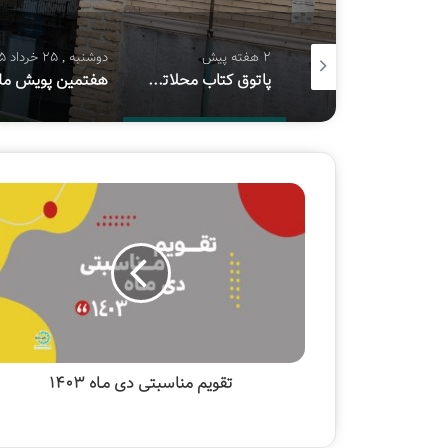
1 هفته پیش
2 هفته پیش
دوشنبه , 25 خرداد 1405
چهار احتمال برای برگزاری نمایشگاه بین‌المللی کتاب تهران
پاتوق کتاب محلاتی قربانی اجاره ۱۸۰ میلیونی شد
تقویم مناسبتی دی مـاه ۱۴۰۳