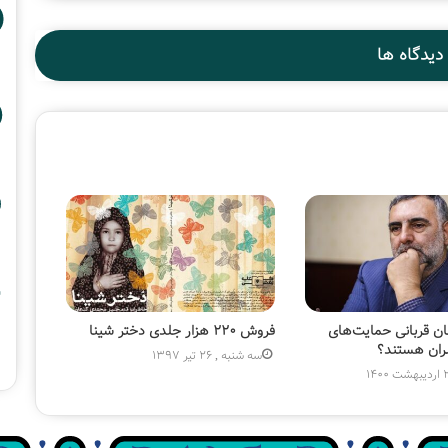
دیدگاه ها
ان قربانی حمایت‌های
فروش ۲۲۰ هزار جلدی دختر شینا
شران هستند؟
سه شنبه , 26 تیر 1397