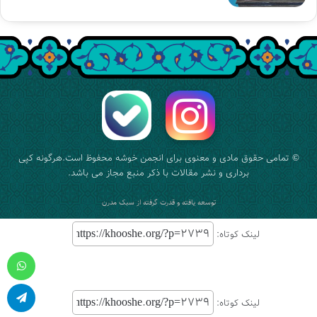
© تمامی حقوق مادی و معنوی برای
انجمن خوشه
محفوظ است.هرگونه کپی
برداری و نشر مقالات با ذکر منبع مجاز می باشد.
توسعه یافته و قدرت گرفته از
سبک مدرن
لینک کوتاه:
واتس آپ
لینک کوتاه:
تلگرام