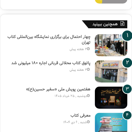
همچنین ببینید
چهار احتمال برای برگزاری نمایشگاه بین‌المللی کتاب
تهران
2 هفته پیش
پاتوق کتاب محلاتی قربانی اجاره ۱۸۰ میلیونی شد
2 هفته پیش
هفتمین پویش ملی «سفیر حسین(ع)»
دوشنبه , 25 خرداد 1405
معرفی کتاب
شنبه , 6 دی 1404