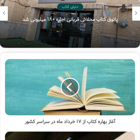
باقی اخبار نشست مجمع عمومی متعاقبا اعلام خواهد شد.
دنیای کتاب
پاتوق کتاب محلاتی قربانی اجاره ۱۸۰ میلیونی شد
آغاز بهاره کتاب از ۱۷ خرداد ماه در سراسر کشور