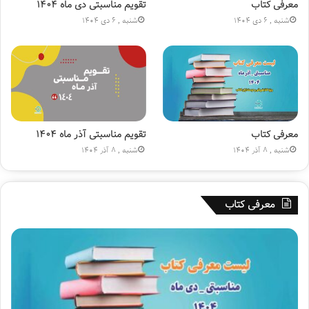
ا
ن
معرفی کتاب
تقویم مناسبتی دی ماه ۱۴۰۴
ج
(
شنبه , 6 دی 1404
شنبه , 6 دی 1404
ا
ع
ر
)
ه
»
۱
۸
۰
م
ی
معرفی کتاب
تقویم مناسبتی آذر ماه ۱۴۰۴
ل
شنبه , 8 آذر 1404
شنبه , 8 آذر 1404
ی
و
ن
معرفی کتاب
ی
ش
د