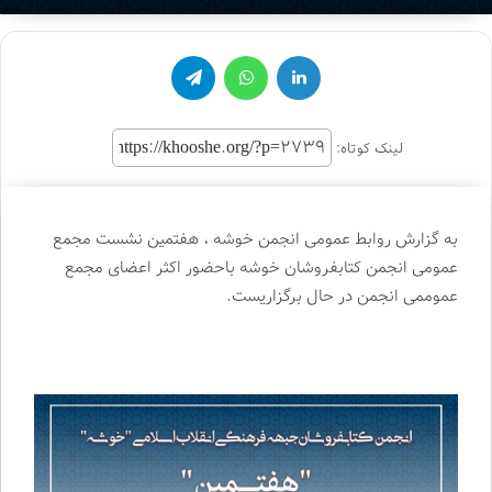
لینکدین
واتس آپ
تلگرام
لینک کوتاه:
به گزارش روابط عمومی انجمن خوشه ، هفتمین نشست مجمع
عمومی انجمن کتابفروشان خوشه باحضور اکثر اعضای مجمع
عموممی انجمن در حال برگزاریست.