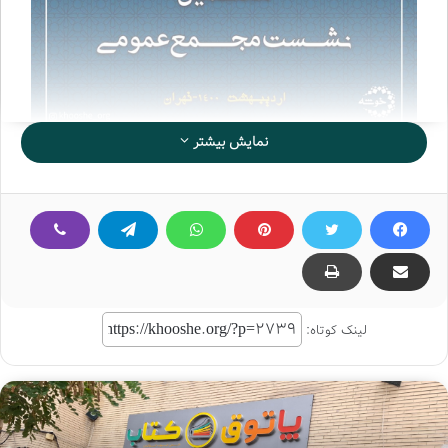
نمایش بیشتر
این نشست از صبح روز چهارشنبه 29 اردیبهشت 1400 آغاز شده
و تا عصر پنج شنبه 30 اردیبهشت ماه ادامه خواهد داشت.
در نشست مجمع عمومی انجمن کتابفروشان خوشه ، گزارش
لینک کوتاه:
عملکرد یک ساله انجمن مورد بررسی قرار میگیرد و اعضای هیات
مدیره جدید انتخاب خواهند شد.