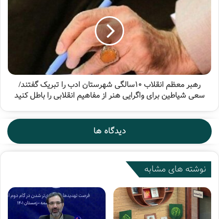
رهبر معظم انقلاب ۱۰سالگی شهرستان ادب را تبریک گفتند/
سعی شیاطین برای واگرایی هنر از مفاهیم انقلابی را باطل کنید
انجمن خوشه
انجمن کتابفروشان جبهه فرهنگی انقلاب اسلامی
دیدگاه ها
مجمع عمومی
نشست
نوشته های مشابه