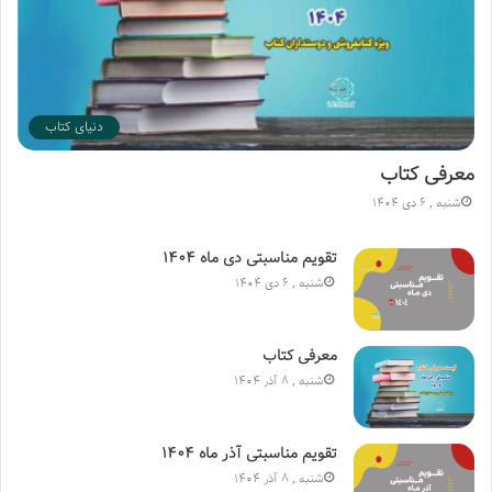
خود را برای حضور در دو بخش فیزیکی و مجازی تکمیل کرده‌اند و
فرآیند تأیید ناشران و آثار آن‌ها از طریق کمیته ناشران داخلی
پیگیری می‌شود.
دنیای کتاب
نمایشگاه بین المللی کتاب
نمایشگاه کتاب تهران
معرفی کتاب
وزیر فرهنگ و ارشاد اسلامی
شنبه , 6 دی 1404
تقویم مناسبتی دی ماه ۱۴۰۴
شنبه , 6 دی 1404
معرفی کتاب
شنبه , 8 آذر 1404
تقویم مناسبتی آذر ماه ۱۴۰۴
شنبه , 8 آذر 1404