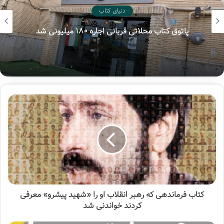
دنیای کتاب
اسماعیلی با اشاره به مزیت‌های برگزاری نمایشگاه کتاب در قالب
هفتمین پویش ملی «سفیر حسین(ع)»
مجازی خاطر نشان کرد: فروش مجازی این امکان را می‌دهد تا
افراد در اقصی‌نقاط کشور، مشابه بازدیدکنندگان پایتخت به
کتاب‌های عرضه شده در نمایشگاه دسترسی داشته باشند.
ضرورت بهره‌مندی از فناوری‌های نوین برای دسترسی آسان‌تر
بازدیدکنندگان نمایشگاه
اسماعیلی با اشاره به نقش رسانه در اطلاع‌رسانی نمایشگاه کتاب
تهران ادامه داد: برگزاری نمایشگاه کتاب تهران شبکه تبلیغاتی و
رسانه‌ای ایجاد می‌کند. باید به موضوعاتی مانند رعایت
شیوه‌نامه‌های بهداشتی، ترافیک شهری و هزینه‌های برگزاری این
رویداد توجه داشته باشیم و در عین حال این بسته فرهنگی را
حفظ کنیم.
کتاب فرماندهی که رهبر انقلاب او را «شهید پیشرو» معرفی
کردند خواندنی شد
وزیر فرهنگ و ارشاد اسلامی با اشاره به ضرورت بهره‌مندی از