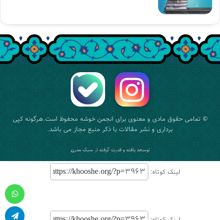
© تمامی حقوق مادی و معنوی برای
انجمن خوشه
محفوظ است.هرگونه کپی
برداری و نشر مقالات با ذکر منبع مجاز می باشد.
توسعه یافته و قدرت گرفته از
سبک مدرن
لینک کوتاه:
واتس آپ
لینک کوتاه: