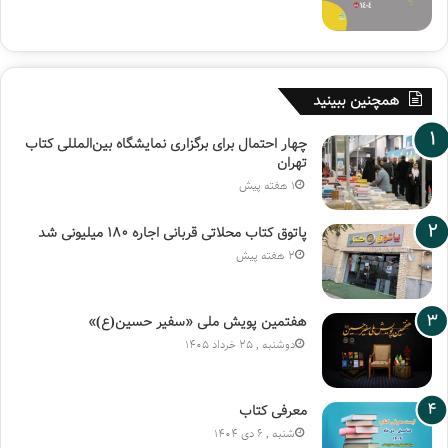
همچنین ببینید
چهار احتمال برای برگزاری نمایشگاه بین‌المللی کتاب
تهران
1 هفته پیش
پاتوق کتاب محلاتی قربانی اجاره ۱۸۰ میلیونی شد
2 هفته پیش
هفتمین پویش ملی «سفیر حسین(ع)»
دوشنبه , 25 خرداد 1405
معرفی کتاب
شنبه , 6 دی 1404