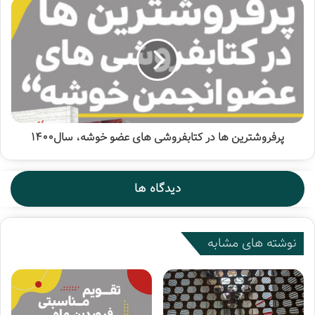
فناوری‌های نوین برای دسترسی آسان‌تر بازدیدکنندگان نمایشگاه
به کتاب‌های مورد نظرشان بیان کرد: باید بتوانیم با نرم‌افزارها و
برنامه‌ها زمینه دسترسی سریع و راحت‌تر مردم به کتاب در
نمایشگاه بین‌المللی کتاب تهران را فراهم کنیم.
اسماعیلی درباره بخش کودک و نوجوان این دوره از نمایشگاه
کتاب تهران گفت: در دومین نمایشگاه مجازی کتاب تهران
پرفروشترین ها در کتابفروشی های عضو خوشه، سال1400
بیشترین میزان فروش به کتاب‌های کودک و نوجوان اختصاص
داشت. بنابراین ضروری است تا اقدامات قابل توجهی برای این
بخش پیش‌بینی شود، زیرا حوزه کودک و نوجوان بسیار با اهمیت
دیدگاه ها
است.
وی افزود: موضوع کتابفروشی‌ها یکی از دغدغه‌های من است و
نوشته های مشابه
نمایشگاه بین‌المللی کتاب تهران با محوریت ارائه تسهیلات به
ناشران برگزار می‌شود و همزمان با برگزاری نمایشگاه به آن‌ها نیز
باید توجه شود.