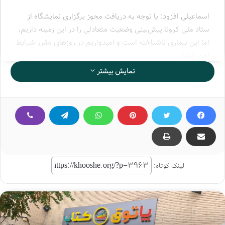
اسماعیلی افزود: با توجه به دریافت مجوز برگزاری نمایشگاه از
ستاد ملی کرونا پیش‌بینی وضعیت متعادلی را در این زمینه داریم،
اما این بیماری ناشناخته است و امیدواریم در روزهای مقرر شرایط
امن باشد.
نمایش بیشتر
وی ادامه داد: نمایشگاه کتاب تهران بزرگترین رویداد فرهنگی
کشور است که در آن برگزاری نشست‌های علمی و نقد و بررسی از
اهمیت بالایی برخوردار است.
ضرورت ترجمه آثار فاخر ادبی ایران
وزیر ارشاد با بیان اینکه تخصیص بخشی از بودجه فرهنگی
لینک کوتاه:
سفر‌های استانی یکی از راه‌های توسعه کتابفروشی‌ها است،
تصریح کرد: باید بر تقویت بخش‌های علمی و فرهنگی این رویداد
فرهنگی و ترجمه آثار فاخر ایرانی به زبان‌های دیگر با سیاست‌های
تشویقی که مورد تأکید مقام معظم رهبری است، توجه شود و
مورد حمایت قرار گیرد.