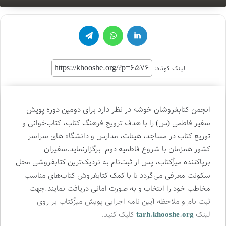
an
email
لینکدین
واتس آپ
تلگرام
لینک کوتاه:
انجمن کتابفروشان ‌خوشه در نظر دارد برای دومین دوره پویش
سفیر فاطمی (س) را با هدف ترویج فرهنگ کتاب، کتاب‌خوانی و
توزیع کتاب در مساجد، هیئات، مدارس و دانشگاه های سراسر
کشور همزمان با شروع فاطمیه دوم برگزارنماید.
سفیران
برپاکننده میزُکتاب، پس از ثبت‌نام به نزدیک‌ترین کتابفروشی محل
سکونت معرفی می‌گردد تا با کمک کتابفروش کتاب‌های مناسب
مخاطب خود را انتخاب و به صورت امانی دریافت نمایند
.
جهت
ثبت نام و ملاحظه آیین نامه اجرایی پویش میزُکتاب بر روی
لینک
tarh.khooshe.org
کلیک کنید.