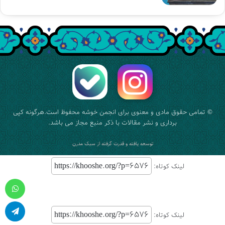
© تمامی حقوق مادی و معنوی برای
انجمن خوشه
محفوظ است.هرگونه کپی
برداری و نشر مقالات با ذکر منبع مجاز می باشد.
توسعه یافته و قدرت گرفته از
سبک مدرن
لینک کوتاه:
واتس آپ
لینک کوتاه:
تلگرام