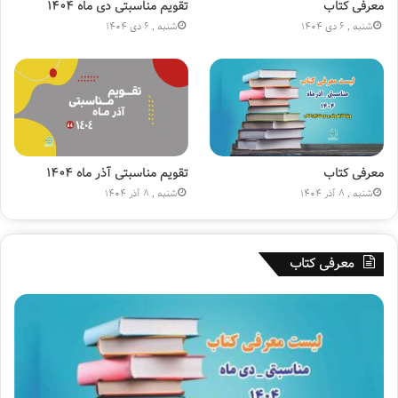
ا
ن
معرفی کتاب
تقویم مناسبتی دی ماه ۱۴۰۴
ج
(
شنبه , 6 دی 1404
شنبه , 6 دی 1404
ا
ع
ر
)
ه
»
۱
۸
۰
م
ی
معرفی کتاب
تقویم مناسبتی آذر ماه ۱۴۰۴
ل
شنبه , 8 آذر 1404
شنبه , 8 آذر 1404
ی
و
ن
معرفی کتاب
ی
ش
د