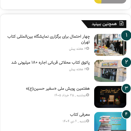
همچنین ببینید
چهار احتمال برای برگزاری نمایشگاه بین‌المللی کتاب
تهران
2 هفته پیش
پاتوق کتاب محلاتی قربانی اجاره ۱۸۰ میلیونی شد
2 هفته پیش
هفتمین پویش ملی «سفیر حسین(ع)»
دوشنبه , 25 خرداد 1405
معرفی کتاب
شنبه , 6 دی 1404