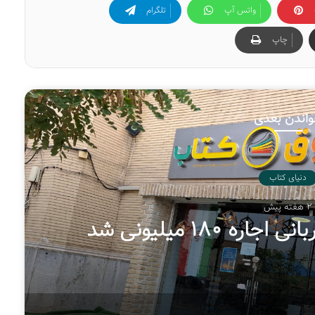
واتس آپ
تلگرام
چاپ
اندن بعدی
دنیای کتاب
2 هفته پیش
 ۱۸۰ میلیونی شد