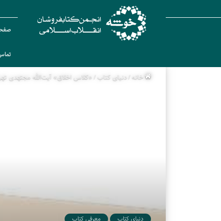
صفحه
تماس 
خانه
/
دنیای کتاب
/
«کلاس اخلاق» آیت‌الله مجتهدی تهر
دنیای کتاب
معرفی کتاب