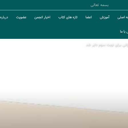
بسمه تعالی
 اصلی
آموزش
اعضا
تازه های کتاب
اخبار انجمن
عضویت
درباره 
با ما
انی برای نوبت سوم دایر شد