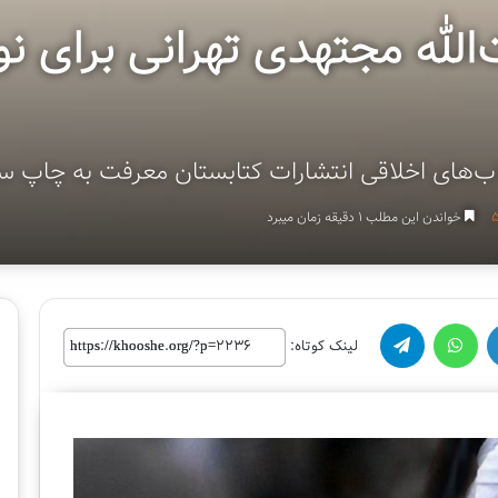
الله مجتهدی تهرانی برای ن
ب‌های اخلاقی انتشارات کتابستان معرفت به چاپ س
خواندن این مطلب 1 دقیقه زمان میبرد
واتس آپ
تلگرام
لینک کوتاه:
لینک کوتاه:
چ
ه
ا
ر
ا