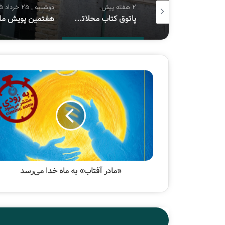
2 هفته پیش
2 هفته پیش
دوشنبه , 25 خرداد 1405
چهار احتمال برای برگزاری نمایشگاه بین‌المللی کتاب تهران
پاتوق کتاب محلاتی قربانی اجاره ۱۸۰ میلیونی شد
«مادر آفتاب» به ماه خدا می‌رسد