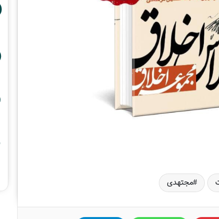
ت
مجتهدی