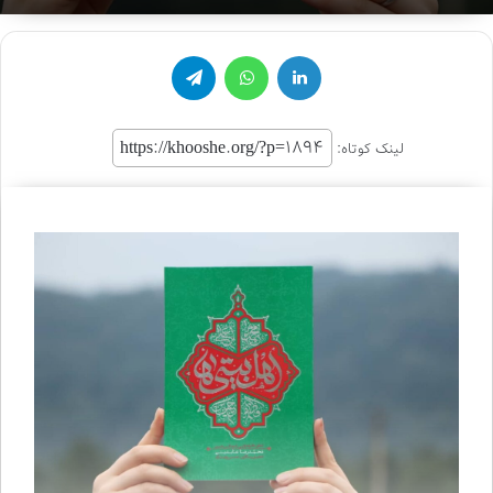
لینکدین
واتس آپ
تلگرام
لینک کوتاه: