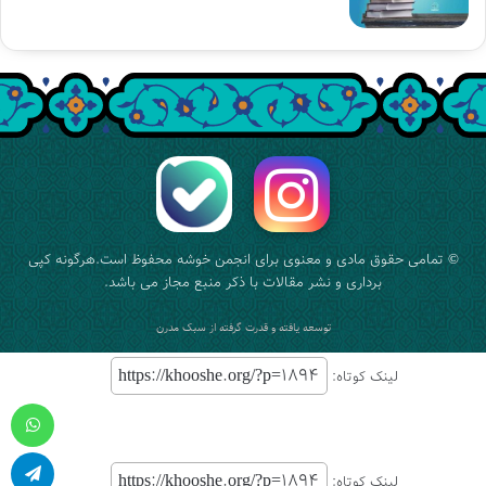
© تمامی حقوق مادی و معنوی برای
انجمن خوشه
محفوظ است.هرگونه کپی
برداری و نشر مقالات با ذکر منبع مجاز می باشد.
توسعه یافته و قدرت گرفته از
سبک مدرن
لینک کوتاه:
واتس آپ
لینک کوتاه: