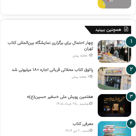
همچنین ببینید
چهار احتمال برای برگزاری نمایشگاه بین‌المللی کتاب
تهران
1 هفته پیش
پاتوق کتاب محلاتی قربانی اجاره ۱۸۰ میلیونی شد
2 هفته پیش
هفتمین پویش ملی «سفیر حسین(ع)»
دوشنبه , 25 خرداد 1405
معرفی کتاب
شنبه , 6 دی 1404