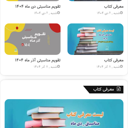
ی
ی
ا
ن
معرفی کتاب
تقویم مناسبتی دی ماه ۱۴۰۴
ج
(
شنبه , 6 دی 1404
شنبه , 6 دی 1404
ا
ع
ر
)
ه
»
۱
۸
۰
م
ی
معرفی کتاب
تقویم مناسبتی آذر ماه ۱۴۰۴
ل
شنبه , 8 آذر 1404
شنبه , 8 آذر 1404
ی
و
ن
معرفی کتاب
ی
ش
د