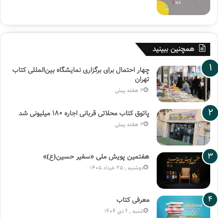
همچنین ببینید
چهار احتمال برای برگزاری نمایشگاه بین‌المللی کتاب
تهران
2 هفته پیش
پاتوق کتاب محلاتی قربانی اجاره ۱۸۰ میلیونی شد
2 هفته پیش
هفتمین پویش ملی «سفیر حسین(ع)»
دوشنبه , 25 خرداد 1405
معرفی کتاب
شنبه , 6 دی 1404