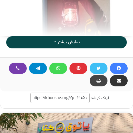
نمایش بیشتر
گاهی باید ایستاد و مسیر پشت سر و راهِ پیشِ رو را کاوید و
بررسی کرد. شاید خطا آمده باشیم، شاید حرف‌هایی باشد که
گوش‌هایمان با آن بیگانه است و باید بشنویم. شاید سخنانی
لینک کوتاه:
باشد که به گوشمان نرسانده باشند و بدون آن، طی طریق ممکن
نباشد؛ و ما فقط یک بار زندگی می‌کنیم و ارزش درنگ، اینجا
مشخص می‌شود. اگر مسیر را اشتباه آمده باشیم چه؟!