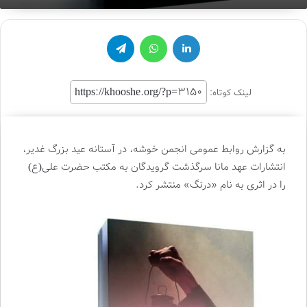
لینکدین
واتس آپ
تلگرام
لینک کوتاه:
به گزارش روابط عمومی انجمن خوشه، در آستانه عید بزرگ غدیر،
انتشارات عهد مانا سرگذشت گرویدگان به مکتب حضرت علی(ع)
را در اثری به نام «درنگ» منتشر کرد.