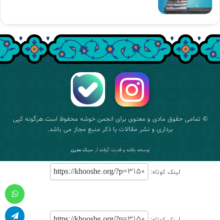
© تمامی حقوق مادی و معنوی برای
انجمن خوشه
محفوظ است.هرگونه کپی
برداری و نشر مقالات با ذکر منبع مجاز می باشد.
توسعه یافته و قدرت گرفته از
سبک مدرن
لینک کوتاه:
واتس آپ
لینک کوتاه: