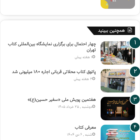
همچنین ببینید
چهار احتمال برای برگزاری نمایشگاه بین‌المللی کتاب
تهران
1 هفته پیش
پاتوق کتاب محلاتی قربانی اجاره ۱۸۰ میلیونی شد
2 هفته پیش
هفتمین پویش ملی «سفیر حسین(ع)»
دوشنبه , 25 خرداد 1405
معرفی کتاب
شنبه , 6 دی 1404