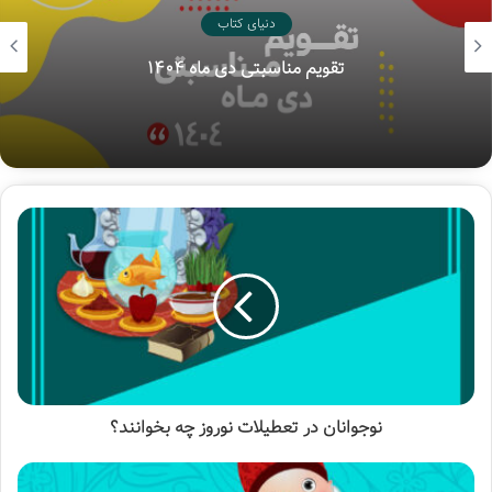
دنیای کتاب
کتاب
«شمیمی از رحمت واسعه»
گزیده‌ای است از کتاب «رحمت
واسعه» که شامل اشارات و مواعظ مرحوم آیت‌الله بهجت در باب
تقویم مناسبتی دی ماه ۱۴۰۴
حضرت سیدالشهدا علیه‌السلام می‌باشد.
نوجوانان در تعطیلات نوروز چه بخوانند؟