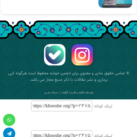
© تمامی حقوق مادی و معنوی برای
انجمن خوشه
محفوظ است.هرگونه کپی
برداری و نشر مقالات با ذکر منبع مجاز می باشد.
توسعه یافته و قدرت گرفته از
سبک مدرن
لینک کوتاه:
واتس آپ
لینک کوتاه: