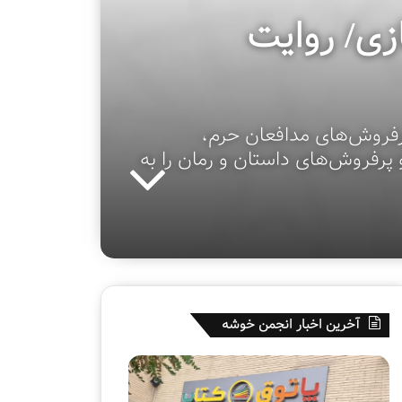
زی/ روایت
رفروش‌های مدافعان حرم،
پرفروش‌های داستان و رمان را به
آخرین اخبار انجمن خوشه
ه
ق
ف
س