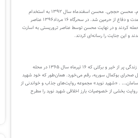
روایتی داستانی از کودکی تا شهادت شهید مدافع حرم، محسن حججی. محسن اسفندماه سال ۱۳۹۲ به استخدام
سپاه درآمد و با عنوان پاسدار عازم سوریه برای مجاهدت و دفاع از حرمین شد. در سحرگاه ۱۶ مرداد۱۳۹۶ عناصر
له کردند و در نهایت محسن توسط عناصر تروریستی به اسارت
روایتی از زندگی شهیدمدافع‌حرم نوید صفری. روایت زندگی پر از خیر و برکتی که ۱۶ تیرماه سال ۱۳۶۵ در محله‌
دل صحرای بوکمال سوریه، رقم می‌خورد. همان‌طور که خود شهید
ی‌سامان… . «شهید نوید» مجموعه روایت‌های جذاب و خواندنی از
روایت بخشی از خصوصیات بارز اخلاقی شهید نوید را مطرح