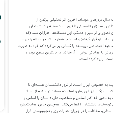
ت سال ترورهای موساد. آخرین اثر تحقیقی برگمن از
ا ترور مبارزان فلسطینی تا ترور عماد مغنیه و دانشمندان
تصویری از سیر و عملکرد این دستگاه‌ها، هزاران سند (که
 اختیار او قرار گرفته) و تعداد بی‌شماری کتاب و مقاله را بررسی
احبه اختصاصی نویسنده با کسانی بر می‌گردد که خود به‌ صورت
انی یا عملیاتی برخی از آن‌ها نیز در بالاترین سطح بوده و
 «دست اول» کرده است.
یت به خصوص ایران است، از ترور دانشمندان هسته‌ای تا
 ویژگی بارز این رمان، استفاده مستندِ نویسنده از اسناد
به‌ نحوی که اکثر اسامی و شخصیت‌های داستان با اسامی و
ویسنده، نقششان را ایفا می‌کنند. همچنین حاوی عملیات‌های
ستانی، مخاطب را در جریان جنایات رژیم صهیونیستی قرار