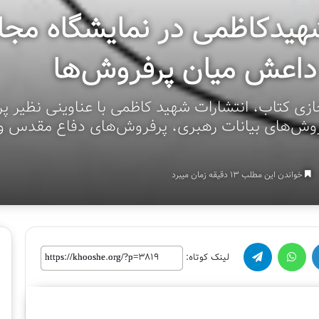
یدکاظمی در نمایشگاه مجا
 داعش میان پرفروش‌ها
زی کتاب، انتشارات شهید کاظمی با عناوینی نظیر پ
فروش‌‌های بیانات رهبری، پرفروش‌های دفاع مقدس و 
خواندن این مطلب 13 دقیقه زمان میبرد
واتس آپ
تلگرام
لینک کوتاه:
لینک کوتاه:
پ
ا