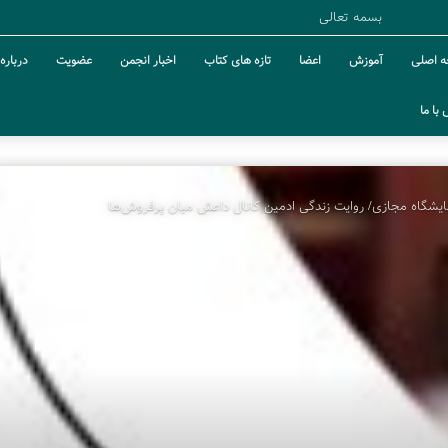
بسمه تعالی
 اصلی
آموزش
اعضا
تازه های کتاب
اخبار انجمن
عضویت
درباره 
با ما
یشگاه مجازی/ روایت زندگی ادمین کانال داعش میان پرفروش‌ها