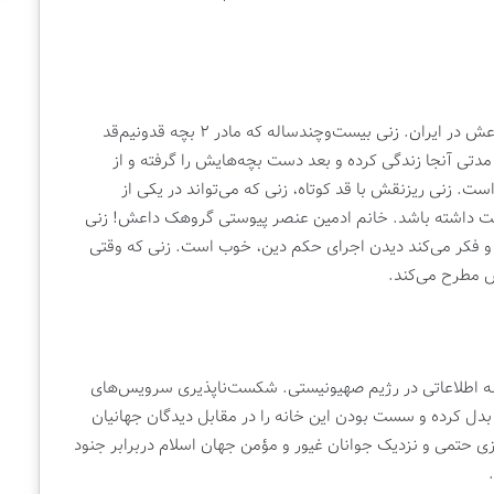
روایت جذاب امنیتی بر اساس زندگی ادمین کانال داعش در ایران. زنی بیست‌وچندساله که مادر ۲ بچه قدونیم‌قد
دتی آنجا زندگی کرده و بعد دست بچه‌هایش را گرفته و از
ست. زنی ریزنقش با قد کوتاه، زنی که می‌تواند در یکی از
ت داشته باشد. خانم ادمین عنصر پیوستی گروهک داعش! زنی
و فکر می‌کند دیدن اجرای حکم دین، خوب است. زنی که وقتی
ش مطرح می‌کند.
ه اطلاعاتی در رژیم صهیونیستی. شکست‌ناپذیری سرویس‌های
 بدل کرده و سست بودن این خانه را در مقابل دیدگان جهانیان
زی حتمی و نزدیک جوانان غیور و مؤمن جهان اسلام دربرابر جنود