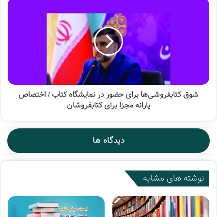
رمضانی در پایان با بیان اینکه در روزهای آتی از پوستر و شعار
نمایشگاه رونمایی خواهد شد، گفت: مجموعه فعالیت‌ها
درخصوص فضاسازی شهری چه در تهران و چه در دیگر شهرها و
همچنین فضاسازی در رسانه‌ها، امسال شکل متفاوتی خواهد
داشت. امیدوارم مردم از آنچه در نمایشگاه سی‌وچهارم کتاب
فراهم می‌شود، استفاده لازم را ببرند.
شوق کتابفروشی‌ها برای حضور در نمایشگاه کتاب / اختصاص
یارانه مجزا برای کتابفروشان
سی‌وچهارمین نمایشگاه بین‌المللی کتاب تهران ۲۰ تا ۳۰
اردیبهشت‌ماه ۱۴۰۲ در مصلی امام خمینی‌ (ره) برگزار خواهد شد.
دیدگاه ها
سی‌وچهارمین نمایشگاه بین‌المللی کتاب
نوشته های مشابه