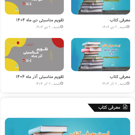
ا
ح
ن
س
ی
ی
ا
ن
معرفی کتاب
تقویم مناسبتی دی ماه ۱۴۰۴
ج
(
شنبه , 6 دی 1404
شنبه , 6 دی 1404
ا
ع
ر
)
ه
»
۱
۸
۰
م
ی
معرفی کتاب
تقویم مناسبتی آذر ماه ۱۴۰۴
ل
شنبه , 8 آذر 1404
شنبه , 8 آذر 1404
ی
و
ن
معرفی کتاب
ی
ش
د