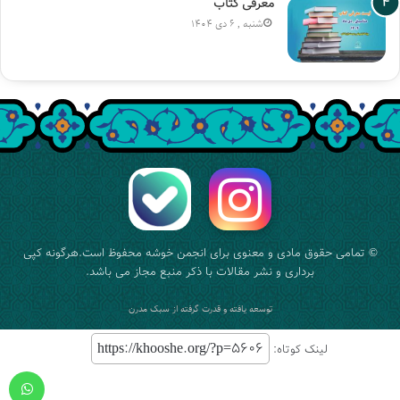
معرفی کتاب
شنبه , 6 دی 1404
© تمامی حقوق مادی و معنوی برای
انجمن خوشه
محفوظ است.هرگونه کپی
برداری و نشر مقالات با ذکر منبع مجاز می باشد.
توسعه یافته و قدرت گرفته از
سبک مدرن
لینک کوتاه: