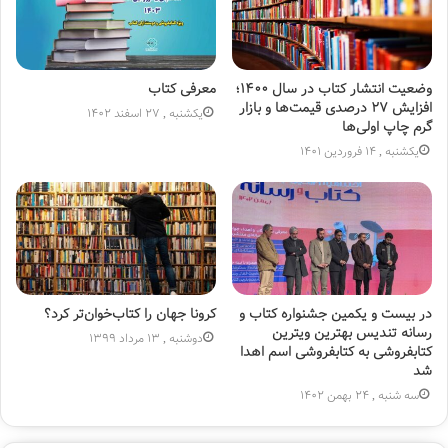
وضعیت انتشار کتاب در سال ۱۴۰۰؛
معرفی کتاب
افزایش ۲۷ درصدی قیمت‌‌ها و بازار
یکشنبه , 27 اسفند 1402
گرم‌ چاپ اولی‌ها
یکشنبه , 14 فروردین 1401
در بیست و یکمین جشنواره کتاب و
کرونا جهان را کتاب‌خوان‌تر کرد؟
رسانه تندیس بهترین ویترین
دوشنبه , 13 مرداد 1399
کتابفروشی به کتابفروشی اسم اهدا
شد
سه شنبه , 24 بهمن 1402