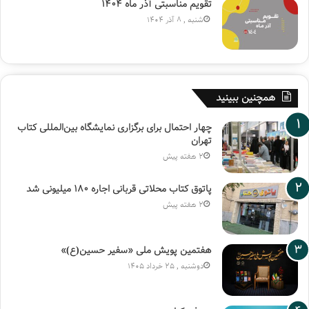
تقویم مناسبتی آذر ماه ۱۴۰۴
شنبه , 8 آذر 1404
همچنین ببینید
چهار احتمال برای برگزاری نمایشگاه بین‌المللی کتاب
تهران
2 هفته پیش
پاتوق کتاب محلاتی قربانی اجاره ۱۸۰ میلیونی شد
2 هفته پیش
هفتمین پویش ملی «سفیر حسین(ع)»
دوشنبه , 25 خرداد 1405