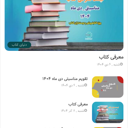
دنیای کتاب
معرفی کتاب
شنبه , 6 دی 1404
تقویم مناسبتی دی ماه ۱۴۰۴
شنبه , 6 دی 1404
معرفی کتاب
شنبه , 8 آذر 1404