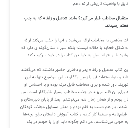
ابق با واقعیت تاریخی ارائه دهم.
ستقبال مخاطب قرار می‌گیرد؟ مانند «دعبل و زلفا» که به چاپ
فتم رسیدند.
ات مذهبی به مخاطب ارائه می‌شود و آنها را جذب می‌کند ارائه
 شکل خطابه یا مقاله نیست؛ بلکه سیر داستان‌گونه‌ای دارد که
ود تا او نتواند میل به خواندن کتاب را در خود سرکوب کند.
ن کتاب «دعبل و زلفا» پدر و دختری حضور داشتند که می‌گفتند
د و نتوانسته‌اند آن را زمین بگذارند، این موضوع تنها به این
وریک دور شده و برای مخاطب قابل درک بوده و با احساس او
 برای آن قلم می‌زند در جذب مخاطب بسیار تاثیرگذار است. من
 بودم و از همان زمان هم می‌نوشتم. بعد از پایان دبیرستان و
م شدم، باز هم دست به قلم بودم و مدتی مسئول مجلات کودکان
 فیلم‌نامه و سینما کار کردم و کتاب آموزش داستان برای بچه‌ها
خوبی می‌شناسم. می‌دانم چگونه باید او را با خودم در یک