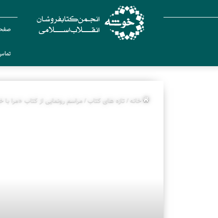
صفحه
تماس 
خانه
/
تازه های کتاب
/
مراسم رونمایی از کتاب «مرا با خ