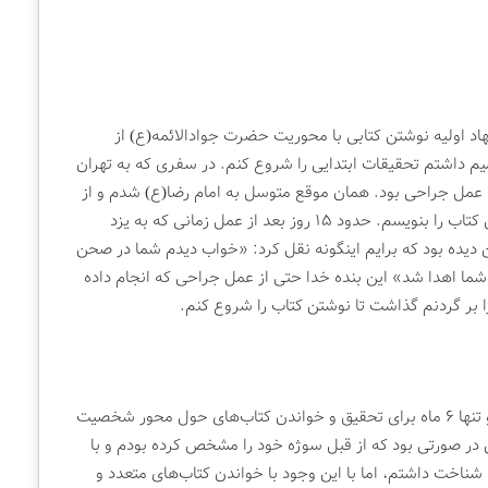
هاد اولیه نوشتن کتابی با محوریت حضرت جوادالائمه(ع) از
م داشتم تحقیقات ابتدایی را شروع کنم. در سفری که به تهران
مل جراحی بود. همان موقع متوسل به امام رضا(ع) شدم و از
ایشان خواستم تا سلامتی به من بازگردد و بتوانم این کتاب را بنویسم. حدود ۱۵ روز بعد از عمل زمانی که به یزد
ن دیده بود که برایم اینگونه نقل کرد: «خواب دیدم شما در صحن
 شما اهدا شد» این بنده خدا حتی از عمل جراحی که انجام داده
بر گردنم گذاشت تا نوشتن کتاب را شروع کنم.
یک سال نوشتن کتاب «مرا با خودت ببر» زمان برد و تنها ۶ ماه برای تحقیق و خواندن کتاب‌های حول محور شخصیت
 صورتی بود که از قبل سوژه خود را مشخص کرده بودم و با
اخت داشتم، اما با این وجود با خواندن کتاب‌های متعدد و