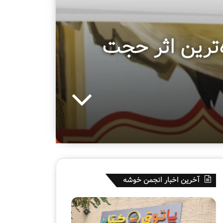
ه‌ترین اثر حجت
آخرین اخبار انجمن خوشه
ه
ق
ف
س