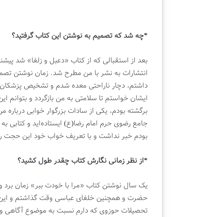
*چه شد که تصمیم به نوشتن این کتاب گرفتید؟
بعد از استقبالی که از کتاب «دعبل و زلفا» شد پیشن
انتشارات به نشر با من مطرح شد. زمان نوشتن تصمی
داشتم، دچار ناراحتی معده شدم و تشخیص پزشکان ع
برگشته بودم، یکی از سادات بزرگوار خوابی درباره م
جامع رضوی حرم امام رضا(ع) ایستاده‌اید و کتابی به
بودم خبر نداشت و با تعریف خواب خود این حجت را 
*از نظر زمانی نگارش کتاب چقدر طول کشید؟
حضرت و همچنین خلفای عباسی وقت گذاشتم و این در
تحصیلات حوزوی که دارم نسبت به موضوع آگاهی و شن