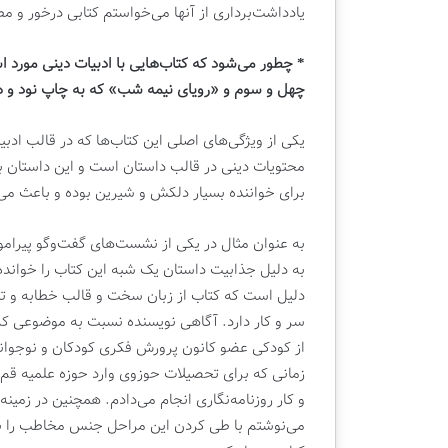
یادداشت‌برداری از آنها می‌خواستم کتابی درخور و مط
* چطور می‌شود که کتاب‌هایی با ادبیات دینی مورد ا
چهل و سوم و «رویای نیمه شب» که به چاپ نود و ه
یکی از ویژگی‌های اصلی این کتاب‌ها که در قالب ادبی
محتویات دینی در قالب داستان است و این داستان به
برای خواننده بسیار دلکش و شیرین بوده و باعث می‌ش
به عنوان مثال در یکی از نشست‌های گفت‌وگو پیرامو
به دلیل جذابیت داستان یک شبه این کتاب را خوانده‌ان
دلیل است که کتاب از زبان سخت و قالب خطابه و تئ
سر و کار دارد. آگاهی نویسنده نسبت به موضوعی که
از کودکی عضو کانون پرورش فکری کودکان و نوجوانان
زمانی که برای تحصیلات حوزوی وارد حوزه علمیه ق
و کار روزنامه‌نگاری انجام می‌دادم. همچنین در زمینه
می‌نوشتم با طی کردن این مراحل جنس مخاطب را به 