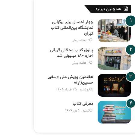
همچنین ببینید
چهار احتمال برای برگزاری
نمایشگاه بین‌المللی کتاب
تهران
2 هفته پیش
پاتوق کتاب محلاتی قربانی
اجاره ۱۸۰ میلیونی شد
2 هفته پیش
هفتمین پویش ملی «سفیر
حسین(ع)»
دوشنبه , 25 خرداد 1405
معرفی کتاب
شنبه , 6 دی 1404