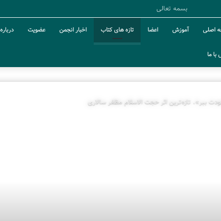
بسمه تعالی
 اصلی
آموزش
اعضا
تازه های کتاب
اخبار انجمن
عضویت
درباره 
با ما
ودت ببر»، تازه‌ترین اثر حجت الاسلام مظفر سالاری