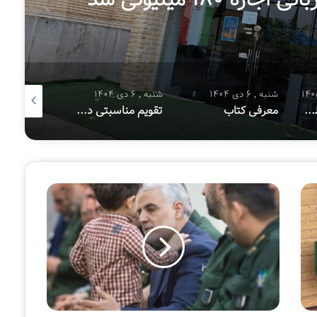
شنبه , 6 دی 1404
شنبه , 8 آذر 1404
شنبه , 8 آذر 1404
تقویم مناسبتی دی ماه ۱۴۰۴
معرفی کتاب