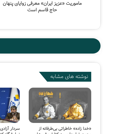
ماموریت «عزیز ایران» معرفی زوایای پنهان
حاج قاسم است
نوشته های مشابه
«خدا زاده» خاطراتی بی‌طرفانه از