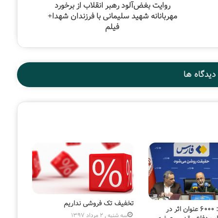
روایت بغض‌آلود رهبر انقلاب از برخورد
مهربانانه شهید سلیمانی با فرزندان شهدا+
فیلم
دیدگاه ها
تخفیف تک فروشی نداریم
سردار آزادی: ۶۰۰۰ عنوان اثر در
سه شنبه , 2 مرداد 1397