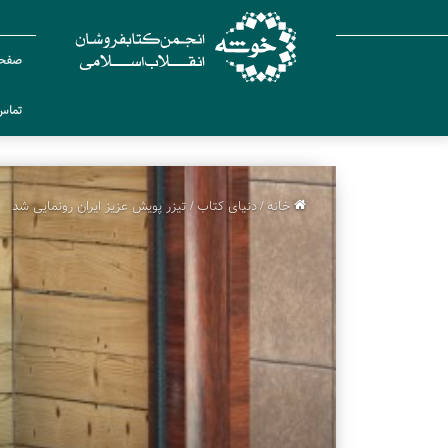
صفحه
تماس 
خانه
/
دنیای کتاب
/
تیزر پویش عزیز ایران رونمایی شد