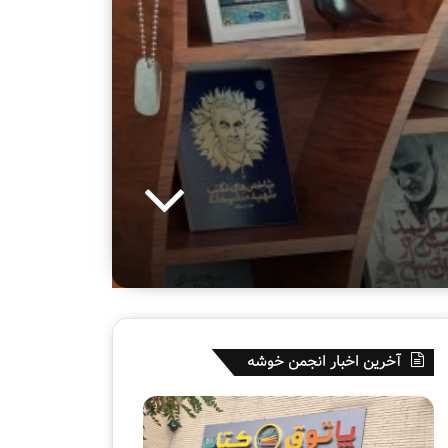
آخرین اخبار انجمن خوشه
ه
ق
ف
س